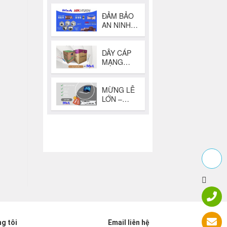
g tôi
Email liên hệ