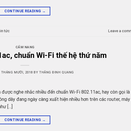
CONTINUE READING
→
in tức
Leave a com
CẨM NANG
1ac, chuẩn Wi-Fi thế hệ thứ năm
0 THÁNG MƯỜI, 2018
BY
THẮNG ĐINH QUANG
 được nghe nhắc nhiều đến chuẩn Wi-Fi 802.11ac, hay còn gọi là
ông dây đang ngày càng xuất hiện nhiều hơn trên các router, máy
như […]
CONTINUE READING
→