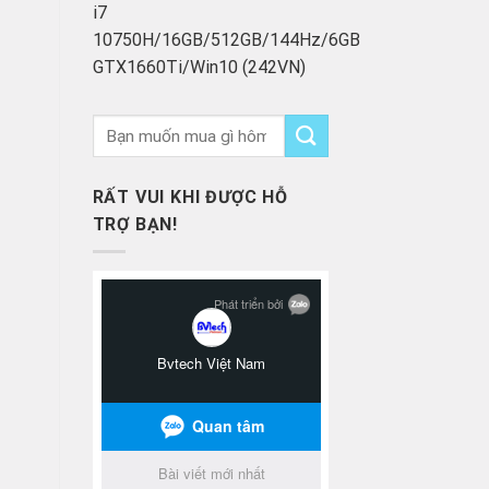
i7
10750H/16GB/512GB/144Hz/6GB
GTX1660Ti/Win10 (242VN)
RẤT VUI KHI ĐƯỢC HỖ
TRỢ BẠN!