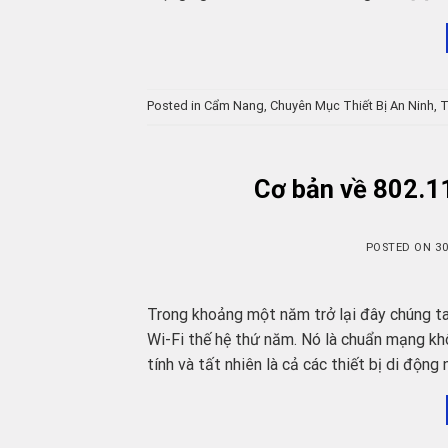
Posted in
Cẩm Nang
,
Chuyên Mục Thiết Bị An Ninh
,
T
Cơ bản về 802.1
POSTED ON
3
Trong khoảng một năm trở lại đây chúng ta
Wi-Fi thế hệ thứ năm. Nó là chuẩn mạng kh
tính và tất nhiên là cả các thiết bị di động 