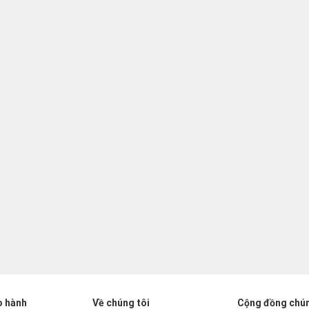
o hành
Về chúng tôi
Cộng đồng chún