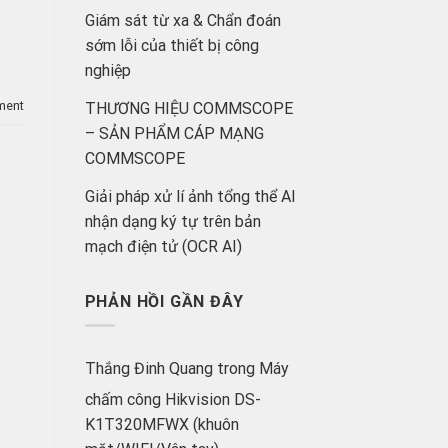
Giám sát từ xa & Chẩn đoán
sớm lỗi của thiết bị công
nghiệp
ment
THƯƠNG HIỆU COMMSCOPE
– SẢN PHẨM CÁP MẠNG
COMMSCOPE
Giải pháp xử lí ảnh tổng thể AI
nhận dạng ký tự trên bản
mạch điện tử (OCR AI)
PHẢN HỒI GẦN ĐÂY
Thắng Đinh Quang
trong
Máy
chấm công Hikvision DS-
K1T320MFWX (khuôn