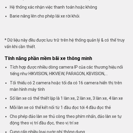
Hệ thống xác nhận việc thanh toán hoặc không
Barie nâng lên cho phép lái xe rời khỏi.
* Dữ liệu này đều được lưu trữ trên hệ thống quản lý & có thể truy
vấn khi cần thiết.
Tính năng phần mềm bãi xe thông minh
Tích hợp được nhiều dòng camera IP của các thương hiệu nổi
tiếng như HIKVISION, HIKVIEW, PARAGON, KBVISION,…
Tối thiểu có 2 camera hoặc tối đa có 16 camera hiển thị trên
màn hình máy tính
Số làn xe có thể thiết lập là 1 làn xe, 2 làn xe, 3 làn xe, 4 làn xe
Mỗi làn xe có thể kết nối từ 1 đầu đọc tới 4 đầu đọc thẻ
Cho phép đảo làn xe thủ công theo phím nhấn, đảo làn xe tự
động theo vị trí đầu đọc, theo vị trí xe
Cung cấp nhiều loại cước phí thông dụng