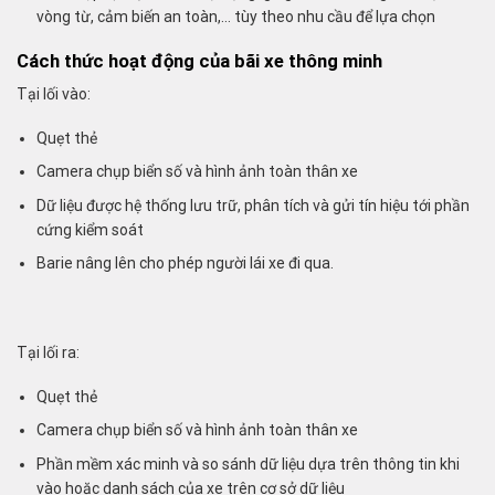
vòng từ, cảm biến an toàn,… tùy theo nhu cầu để lựa chọn
Cách thức hoạt động của bãi xe thông minh
Tại lối vào:
Quẹt thẻ
Camera chụp biển số và hình ảnh toàn thân xe
Dữ liệu được hệ thống lưu trữ, phân tích và gửi tín hiệu tới phần
cứng kiểm soát
Barie nâng lên cho phép người lái xe đi qua.
Tại lối ra:
Quẹt thẻ
Camera chụp biển số và hình ảnh toàn thân xe
Phần mềm xác minh và so sánh dữ liệu dựa trên thông tin khi
vào hoặc danh sách của xe trên cơ sở dữ liệu