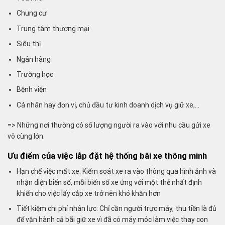
Chung cư
Trung tâm thương mại
Siêu thị
Ngân hàng
Trường học
Bệnh viện
Cá nhân hay đơn vị, chủ đầu tư kinh doanh dịch vụ giữ xe,…
=> Những nơi thường có số lượng người ra vào với nhu cầu gửi xe
vô cùng lớn.
Ưu điểm của việc
lắp đặt hệ thống bãi xe thông minh
Hạn chế việc mất xe: Kiểm soát xe ra vào thông qua hình ảnh và
nhận diện biển số, mỗi biển số xe ứng với một thẻ nhất định
khiến cho việc lấy cắp xe trở nên khó khăn hơn
Tiết kiệm chi phí nhân lực: Chỉ cần người trực máy, thu tiền là đủ
để vận hành cả bãi giữ xe vì đã có máy móc làm việc thay con