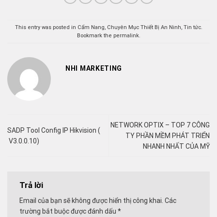
This entry was posted in
Cẩm Nang
,
Chuyên Mục Thiết Bị An Ninh
,
Tin tức
.
Bookmark the
permalink
.
NHI MARKETING
NETWORK OPTIX – TOP 7 CÔNG
SADP Tool Config IP Hikvision (
TY PHẦN MỀM PHÁT TRIỂN
V3.0.0.10)
NHANH NHẤT CỦA MỸ
Trả lời
Email của bạn sẽ không được hiển thị công khai.
Các
trường bắt buộc được đánh dấu
*