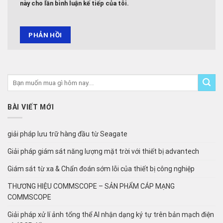
này cho lần bình luận kế tiếp của tôi.
BÀI VIẾT MỚI
giải pháp lưu trữ hàng đầu từ Seagate
Giải pháp giám sát năng lượng mặt trời với thiết bị advantech
Giám sát từ xa & Chẩn đoán sớm lỗi của thiết bị công nghiệp
THƯƠNG HIỆU COMMSCOPE – SẢN PHẨM CÁP MẠNG
COMMSCOPE
Giải pháp xử lí ảnh tổng thể AI nhận dạng ký tự trên bản mạch điện