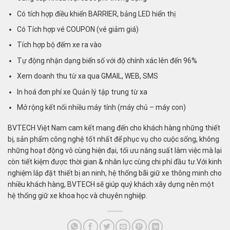
Có tích hợp điều khiển BARRIER, bảng LED hiển thị
Có Tích hợp vé COUPON (vé giảm giá)
Tích hợp bộ đếm xe ra vào
Tự động nhận dạng biển số với độ chính xác lên đến 96%
Xem doanh thu từ xa qua GMAIL, WEB, SMS
In hoá đơn phí xe Quản lý tập trung từ xa
Mở rộng kết nối nhiều máy tính (máy chủ – máy con)
BVTECH Việt Nam cam kết mang đến cho khách hàng những thiết
bị, sản phẩm công nghệ tốt nhất để phục vụ cho cuộc sống, không
những hoạt động vô cùng hiện đại, tối ưu năng suất làm việc mà lại
còn tiết kiệm được thời gian & nhân lực cùng chi phí đầu tư.Với kinh
nghiệm lắp đặt thiết bị an ninh, hệ thống bãi giữ xe thông minh cho
nhiều khách hàng, BVTECH sẽ giúp quý khách xây dựng nên một
hệ thống giữ xe khoa học và chuyên nghiệp.