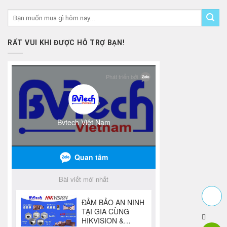
RẤT VUI KHI ĐƯỢC HỖ TRỢ BẠN!