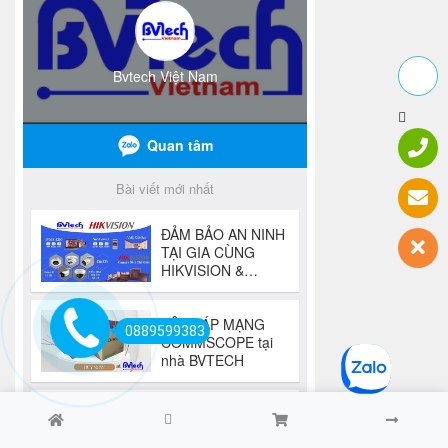
0889599383