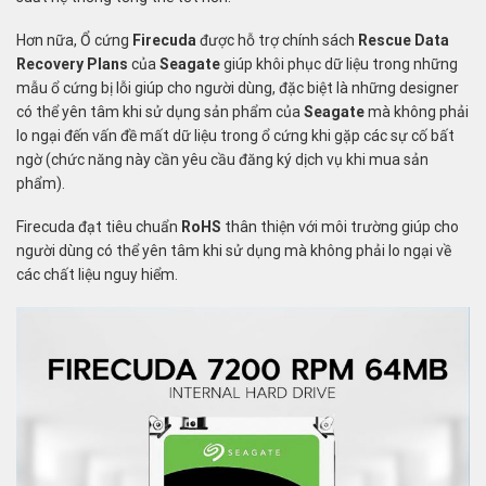
Hơn nữa, Ổ cứng
Firecuda
được hỗ trợ chính sách
Rescue Data
Recovery Plans
của
Seagate
giúp khôi phục dữ liệu trong những
mẫu ổ cứng bị lỗi giúp cho người dùng, đặc biệt là những designer
có thể yên tâm khi sử dụng sản phẩm của
Seagate
mà không phải
lo ngại đến vấn đề mất dữ liệu trong ổ cứng khi gặp các sự cố bất
ngờ (chức năng này cần yêu cầu đăng ký dịch vụ khi mua sản
phẩm).
Firecuda đạt tiêu chuẩn
RoHS
thân thiện với môi trường giúp cho
người dùng có thể yên tâm khi sử dụng mà không phải lo ngại về
các chất liệu nguy hiểm.