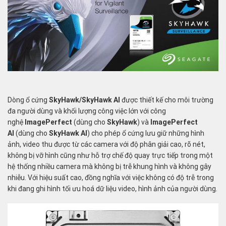
Dòng ổ cứng
SkyHawk/SkyHawk AI
được thiết kế cho môi trường
đa người dùng và khối lượng công việc lớn với công
nghệ
ImagePerfect
(dùng cho
SkyHawk
) và
ImagePerfect
AI
(dùng cho
SkyHawk AI
) cho phép ổ cứng lưu giữ những hình
ảnh, video thu được từ các camera với độ phân giải cao, rõ nét,
không bị vỡ hình cũng như hỗ trợ chế độ quay trực tiếp trong một
hệ thống nhiều camera mà không bị trễ khung hình và không gây
nhiễu. Với hiệu suất cao, đồng nghĩa với việc không có độ trễ trong
khi đang ghi hình tối ưu hoá dữ liệu video, hình ảnh của người dùng.