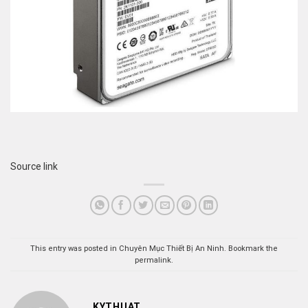
Source link
This entry was posted in
Chuyên Mục Thiết Bị An Ninh
. Bookmark the
permalink
.
KYTHUAT