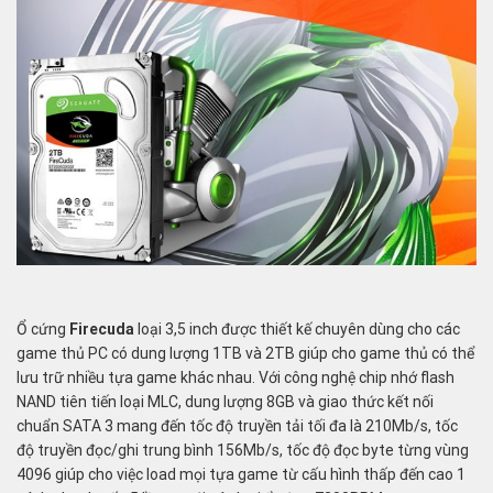
Ổ cứng
Firecuda
loại 3,5 inch được thiết kế chuyên dùng cho các
game thủ PC có dung lượng 1TB và 2TB giúp cho game thủ có thể
lưu trữ nhiều tựa game khác nhau. Với công nghệ chip nhớ flash
NAND tiên tiến loại MLC, dung lượng 8GB và giao thức kết nối
chuẩn SATA 3 mang đến tốc độ truyền tải tối đa là 210Mb/s, tốc
độ truyền đọc/ghi trung bình 156Mb/s, tốc độ đọc byte từng vùng
4096 giúp cho việc load mọi tựa game từ cấu hình thấp đến cao 1