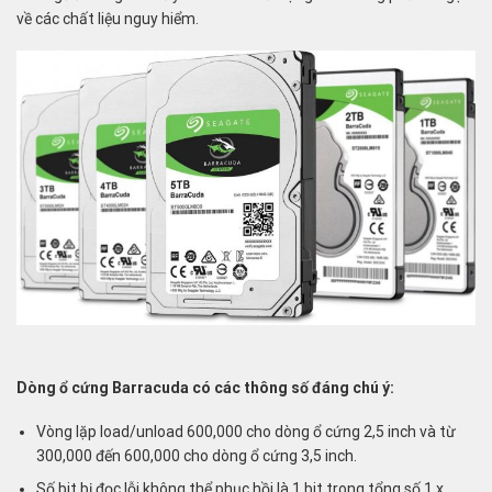
về các chất liệu nguy hiểm.
Dòng ổ cứng Barracuda có các thông số đáng chú ý:
Vòng lặp load/unload 600,000 cho dòng ổ cứng 2,5 inch và từ
300,000 đến 600,000 cho dòng ổ cứng 3,5 inch.
Số bit bị đọc lỗi không thể phục hồi là 1 bit trong tổng số 1 x