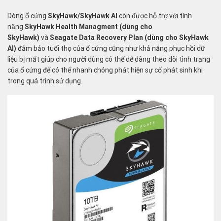
Dòng ổ cứng
SkyHawk/SkyHawk AI
còn được hỗ trợ với tính
năng
SkyHawk
Health Managment (dùng cho
SkyHawk)
và
Seagate
Data Recovery Plan (dùng cho SkyHawk
AI)
đảm bảo tuổi thọ của ổ cứng cũng như khả năng phục hồi dữ
liệu bị mất giúp cho người dùng có thể dễ dàng theo dõi tình trạng
của ổ cứng để có thể nhanh chóng phát hiện sự cố phát sinh khi
trong quá trình sử dụng.