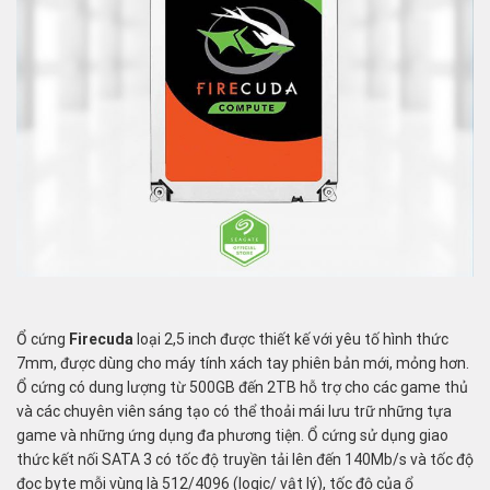
Ổ cứng
Firecuda
loại 2,5 inch được thiết kế với yêu tố hình thức
7mm, được dùng cho máy tính xách tay phiên bản mới, mỏng hơn.
Ổ cứng có dung lượng từ 500GB đến 2TB hỗ trợ cho các game thủ
và các chuyên viên sáng tạo có thể thoải mái lưu trữ những tựa
game và những ứng dụng đa phương tiện. Ổ cứng sử dụng giao
thức kết nối SATA 3 có tốc độ truyền tải lên đến 140Mb/s và tốc độ
đọc byte mỗi vùng là 512/4096 (logic/ vật lý), tốc độ của ổ