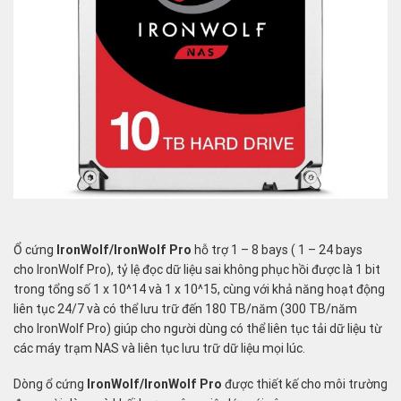
Ổ cứng
IronWolf/IronWolf
Pro
hỗ trợ 1 – 8 bays ( 1 – 24 bays
cho IronWolf Pro), tỷ lệ đọc dữ liệu sai không phục hồi được là 1 bit
trong tổng số 1 x 10^14 và 1 x 10^15, cùng với khả năng hoạt động
liên tục 24/7 và có thể lưu trữ đến 180 TB/năm (300 TB/năm
cho IronWolf Pro) giúp cho người dùng có thể liên tục tải dữ liệu từ
các máy trạm NAS và liên tục lưu trữ dữ liệu mọi lúc.
Dòng ổ cứng
IronWolf/IronWolf
Pro
được thiết kế cho môi trường