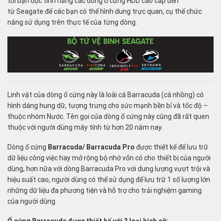
tới bạn đọc tính năng các dòng ổ cứng HDD cao cấp đến
từ
Seagate
để các bạn có thể hình dung trực quan, cụ thể chức
năng sử dụng trên thực tế của từng dòng.
Linh vật của dòng ổ cứng này là loài cá Barracuda (cá nhồng) có
hình dáng hung dữ, tượng trưng cho sức mạnh bền bỉ và tốc độ –
thuộc nhóm Nước. Tên gọi của dòng ổ cứng này cũng đã rất quen
thuộc với người dùng máy tính từ hơn 20 năm nay.
Dòng ổ cứng
Barracuda/ Barracuda Pro
được thiết kế để lưu trữ
dữ liệu công việc hay mở rộng bộ nhớ vốn có cho thiết bị của người
dùng, hơn nữa với dòng Barracuda Pro với dung lượng vượt trội và
hiệu suất cao, người dùng có thể sử dụng để lưu trữ 1 số lượng lớn
những dữ liệu đa phương tiện và hỗ trợ cho trải nghiệm gaming
của người dùng.