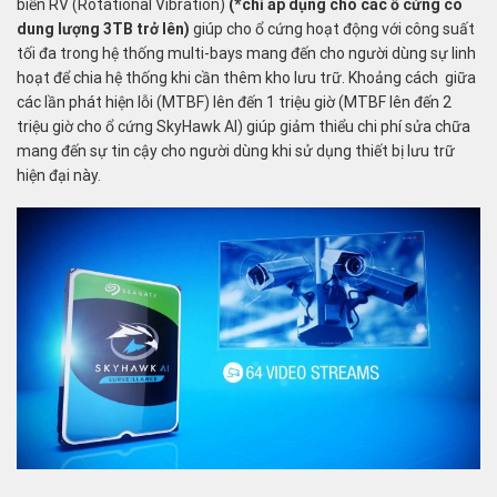
biến RV (Rotational Vibration)
(*chỉ áp dụng cho các ổ cứng có
dung lượng 3TB trở lên)
giúp cho ổ cứng hoạt động với công suất
tối đa trong hệ thống multi-bays mang đến cho người dùng sự linh
hoạt để chia hệ thống khi cần thêm kho lưu trữ. Khoảng cách giữa
các lần phát hiện lỗi (MTBF) lên đến 1 triệu giờ (MTBF lên đến 2
triệu giờ cho ổ cứng SkyHawk AI) giúp giảm thiểu chi phí sửa chữa
mang đến sự tin cậy cho người dùng khi sử dụng thiết bị lưu trữ
hiện đại này.