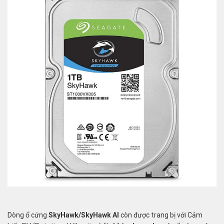
Dòng ổ cứng
SkyHawk/SkyHawk AI
còn được trang bị với Cảm