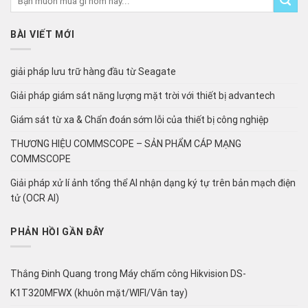
BÀI VIẾT MỚI
giải pháp lưu trữ hàng đầu từ Seagate
Giải pháp giám sát năng lượng mặt trời với thiết bị advantech
Giám sát từ xa & Chẩn đoán sớm lỗi của thiết bị công nghiệp
THƯƠNG HIỆU COMMSCOPE – SẢN PHẨM CÁP MẠNG
COMMSCOPE
Giải pháp xử lí ảnh tổng thể AI nhận dạng ký tự trên bản mạch điện
tử (OCR AI)
PHẢN HỒI GẦN ĐÂY
Thắng Đinh Quang
trong
Máy chấm công Hikvision DS-
K1T320MFWX (khuôn mặt/WIFI/Vân tay)