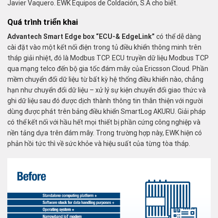
Javier Vaquero. EWK Equipos de Coldación, S.A cho biết.
Quá trình triển khai
Advantech Smart Edge box “ECU-& EdgeLink”
có thể dễ dàng
cài đặt vào một kết nối điện trong tủ điều khiển thông minh trên
tháp giải nhiệt, đó là Modbus TCP. ECU truyền dữ liệu Modbus TCP
qua mạng telco đến bộ gia tốc đám mây của Ericsson Cloud. Phần
mềm chuyển đổi dữ liệu từ bất kỳ hệ thống điều khiển nào, chẳng
hạn như chuyển đổi dữ liệu – xử lý sự kiện chuyển đổi giao thức và
ghi dữ liệu sau đó được dịch thành thông tin thân thiện với người
dùng được phát trên bảng điều khiển SmartLog AKURU. Giải pháp
có thể kết nối với hầu hết mọi thiết bị phần cứng công nghiệp và
nền tảng dựa trên đám mây. Trong trường hợp này, EWK hiện có
phản hồi tức thì về sức khỏe và hiệu suất của từng tòa tháp.