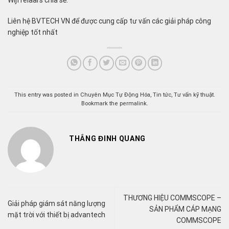
Wijffelaars chia sẻ.
Liên hệ BVTECH VN để được cung cấp tư vấn các giải pháp công
nghiệp tốt nhất
This entry was posted in
Chuyên Mục Tự Động Hóa
,
Tin tức
,
Tư vấn kỹ thuật
.
Bookmark the
permalink
.
THẮNG ĐINH QUANG
THƯƠNG HIỆU COMMSCOPE –
Giải pháp giám sát năng lượng
SẢN PHẨM CÁP MẠNG
mặt trời với thiết bị advantech
COMMSCOPE