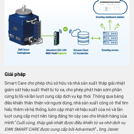
Giải pháp
Smart Care cho phép chủ sở hữu và nhà sản xuất tháp giải nhiệt
giám sát hiệu suất thiết bị từ xa, cho phép phát hiện sớm phần
cứng bị lỗi và lần lượt cung cấp dịch vụ kịp thời. Thông qua bảng
điều khiển thân thiện với người dùng, nhà sản xuất cũng có thể tìm
hiểu thêm về hệ thống, luôn cập nhật về hiệu suất của nó và lần
lượt cung cấp một nền tảng đáng tin cậy cao cho khách hàng của
mình.“
Cuối cùng, tháp giải nhiệt được điều khiển từ xa nhờ dịch vụ
EWK SMART CARE được cung cấp bởi Advantech
”., ông Javier