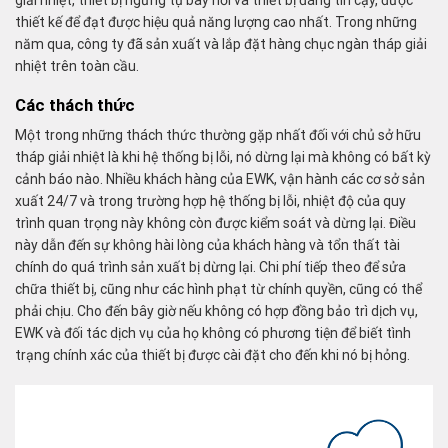
thiết kế để đạt được hiệu quả năng lượng cao nhất. Trong những
năm qua, công ty đã sản xuất và lắp đặt hàng chục ngàn tháp giải
nhiệt trên toàn cầu.
Các thách thức
Một trong những thách thức thường gặp nhất đối với chủ sở hữu
tháp giải nhiệt là khi hệ thống bị lỗi, nó dừng lại mà không có bất kỳ
cảnh báo nào. Nhiều khách hàng của EWK, vận hành các cơ sở sản
xuất 24/7 và trong trường hợp hệ thống bị lỗi, nhiệt độ của quy
trình quan trọng này không còn được kiểm soát và dừng lại. Điều
này dẫn đến sự không hài lòng của khách hàng và tổn thất tài
chính do quá trình sản xuất bị dừng lại. Chi phí tiếp theo để sửa
chữa thiết bị, cũng như các hình phạt từ chính quyền, cũng có thể
phải chịu. Cho đến bây giờ nếu không có hợp đồng bảo trì dịch vụ,
EWK và đối tác dịch vụ của họ không có phương tiện để biết tình
trạng chính xác của thiết bị được cài đặt cho đến khi nó bị hỏng.