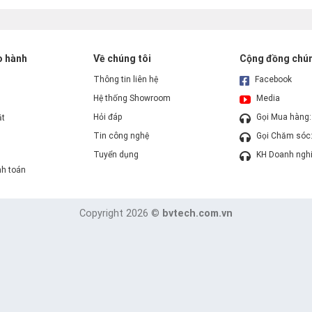
o hành
Về chúng tôi
Cộng đồng chún
Thông tin liên hệ
Facebook
Hệ thống Showroom
Media
Hỏi đáp
Gọi Mua hàng
ặt
Tin công nghệ
Gọi Chăm sóc
Tuyển dụng
KH Doanh ngh
nh toán
Copyright 2026 ©
bvtech.com.vn