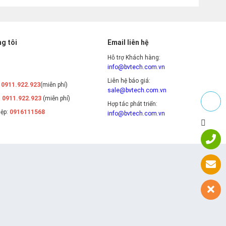
g tôi
Email liên hệ
Hỗ trợ Khách hàng:
info@bvtech.com.vn
Liên hệ báo giá:
:
0911.922.923
(miễn phí)
sale@bvtech.com.vn
:
0911.922.923
(miễn phí)
Hợp tác phát triển:
iệp:
0916111568
info@bvtech.com.vn