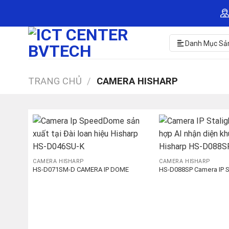
Skip
to
content
Danh Mục Sả
TRANG CHỦ
/
CAMERA HISHARP
CAMERA HISHARP
CAMERA HISHARP
HS-D071SM-D CAMERA IP DOME
HS-D088SP Camera IP St