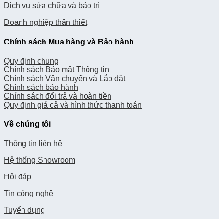
Dịch vụ sửa chữa và bảo trì
Doanh nghiệp thân thiết
Chính sách Mua hàng và Bảo hành
Quy định chung
Chính sách Bảo mật Thông tin
Chính sách Vận chuyển và Lắp đặt
Chính sách bảo hành
Chính sách đổi trả và hoàn tiền
Quy định giá cả và hình thức thanh toán
Về chúng tôi
Thông tin liên hệ
Hệ thống Showroom
Hỏi đáp
Tin công nghệ
Tuyển dụng