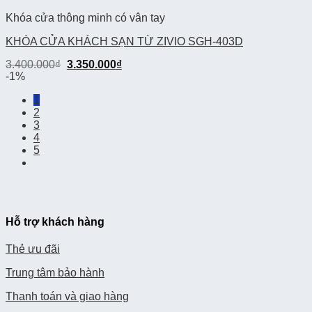
Khóa cửa thông minh có vân tay
KHÓA CỬA KHÁCH SẠN TỪ ZIVIO SGH-403D
3.400.000
₫
3.350.000
₫
-1%
1
2
3
4
5
Hỗ trợ khách hàng
Thẻ ưu đãi
Trung tâm bảo hành
Thanh toán và giao hàng