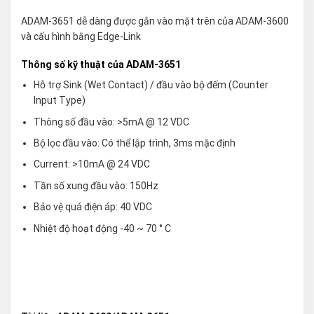
ADAM-3651 dễ dàng được gắn vào mặt trên của ADAM-3600
và cấu hình bằng Edge-Link
Thông số kỹ thuật của ADAM-3651
Hỗ trợ Sink (Wet Contact) / đầu vào bộ đếm (Counter
Input Type)
Thông số đầu vào: >5mA @ 12 VDC
Bộ lọc đầu vào: Có thể lập trình, 3ms mặc định
Current: >10mA @ 24 VDC
Tần số xung đầu vào: 150Hz
Bảo vệ quá điện áp: 40 VDC
Nhiệt độ hoạt động -40 ~ 70 ° C