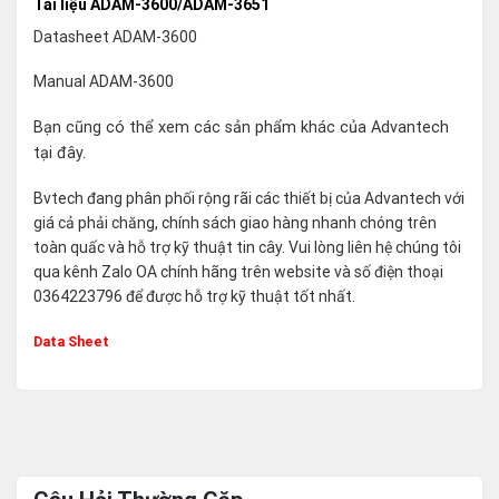
Tài liệu ADAM-3600/ADAM-3651
Datasheet ADAM-3600
Manual ADAM-3600
Bạn cũng có thể xem các sản phẩm khác của Advantech
tại
đây
.
Bvtech đang phân phối rộng rãi các thiết bị của Advantech với
giá cả phải chăng, chính sách giao hàng nhanh chóng trên
toàn quấc và hỗ trợ kỹ thuật tin cây. Vui lòng liên hệ chúng tôi
qua kênh Zalo OA chính hãng trên website và số điện thoại
0364223796 để được hỗ trợ kỹ thuật tốt nhất.
Data Sheet