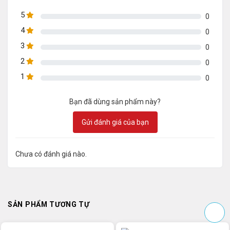
5
0
4
0
3
0
2
0
1
0
Bạn đã dùng sản phẩm này?
Gửi đánh giá của bạn
Chưa có đánh giá nào.
SẢN PHẨM TƯƠNG TỰ