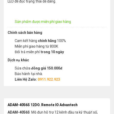
LED để đọc trạng thái dễ dàng.
Sản phẩm được miễn phí giao hàng
Chính sách bán hàng
Cam kết hàng
chính hãng
100%
Miễn phí giao hàng từ 800K
Đổi trả miễn phí
trong 10 ngày
Dịch vụ khác
Sửa chữa
đồng giá 150.000đ
Bảo hành tại nhà.
Liên Hệ Zalo:
0911.922.923
ADAM-4056S 12DO. Remote IO Advantech
ADAM-4056S
Mô đun hỗ trợ 12 kênh đầu ra kỹ thuật số,