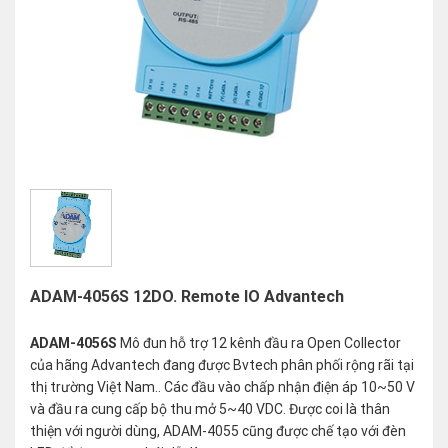
ADAM-4056S 12DO. Remote IO Advantech
ADAM-4056S
Mô đun hỗ trợ 12 kênh đầu ra Open Collector
của hãng Advantech đang được Bvtech phân phối rộng rãi tại
thị trường Việt Nam.. Các đầu vào chấp nhận điện áp 10~50 V
và đầu ra cung cấp bộ thu mở 5~40 VDC. Được coi là thân
thiện với người dùng, ADAM-4055 cũng được chế tạo với đèn