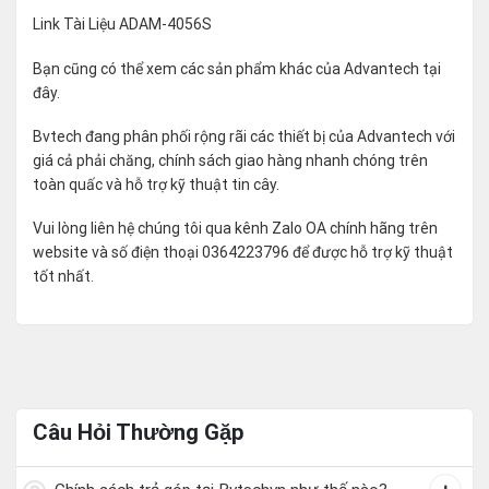
Link Tài Liệu ADAM-4056S
Bạn cũng có thể xem các sản phẩm khác của Advantech tại
đây
.
Bvtech đang phân phối rộng rãi các thiết bị của Advantech với
giá cả phải chăng, chính sách giao hàng nhanh chóng trên
toàn quấc và hỗ trợ kỹ thuật tin cây.
Vui lòng liên hệ chúng tôi qua kênh Zalo OA chính hãng trên
website và số điện thoại 0364223796 để được hỗ trợ kỹ thuật
tốt nhất.
Câu Hỏi Thường Gặp