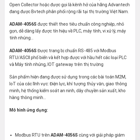
Open Collector hoặc được gọi là kênh hở của hãng Advantech
đang được Bvtech phân phối rộng rãi tại thị trường Việt Nam.
ADAM-4056S
được thiết theo tiêu chuẩn công nghiệp, nhỏ
gọn, dễ dàng lấy được tín hiệu về PLC, máy tính, vi xử lý, máy
tính nhúng…
ADAM-4056S
Được trang bị chuẩn RS-485 với Modbus
RTU/ASCII phổ biến và kết hợp được với hầu hết các loại PLC
và Máy tính nhúng, IOT gateway trên thị trường
Sản phẩm hiện đang được sử dụng trong các bài toán M2M,
IoT của các lĩnh vực: Điện lực, khí tượng thủy văn, giao thông
minh, hệ thống kiểm soát an ninh, dây chuyền sản xuất, kho
hàng thông minh…
Mô hình ứng dụng:
Modbus RTU trên
ADAM-4056S
cùng với giải pháp giám