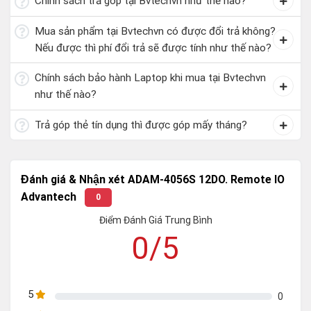
Chính sách trả góp tại Bvtechvn như thế nào?
Mua sản phẩm tại Bvtechvn có được đổi trả không?
Nếu được thì phí đổi trả sẽ được tính như thế nào?
Chính sách bảo hành Laptop khi mua tại Bvtechvn
như thế nào?
Trả góp thẻ tín dụng thì được góp mấy tháng?
Đánh giá & Nhận xét ADAM-4056S 12DO. Remote IO
Advantech
0
Điểm Đánh Giá Trung Bình
0/5
5
0