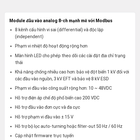
Module đầu vào analog 8-ch mạnh mẽ với Modbus
8 kênh cấu hình vi sai (differential) và độc lập
(independent)
Phạm vi nhiệt độ hoạt động rộng hơn
Màn hình LED cho phép theo dõi các cài đặt địa chỉ trạng
thái
Khả năng chống nhiễu cao hơn: bảo vệ đột biến 1 kV đối với
các đầu vào nguồn, 3 kV EFT và bảo vệ 8 kV ESD
Phạm vi đầu vào công suất rộng hơn: 10 ~ 48VDC
Hỗ trợ điện áp chế độ phổ biến cao 200 VDC
Hỗ trợ đầu vào đơn cực và đa cực
Hỗ trợ phạm vi đầu vào ± 15 V
Hỗ trợ bộ lọc auto-turning hoặc filter-out 50 Hz / 60 Hz
Cập nhật firmware trực tuyến