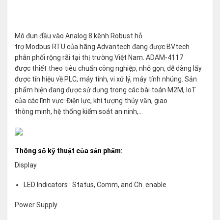
Mô đun đầu vào Analog 8 kênh Robust hỗ
trợ Modbus RTU của hãng Advantech đang được BVtech
phân phối rộng rãi tại thị trường Việt Nam. ADAM-4117
được thiết theo tiêu chuẩn công nghiệp, nhỏ gọn, dễ dàng lấy
được tín hiệu về PLC, máy tính, vi xử lý, máy tính nhúng. Sản
phẩm hiện đang được sử dụng trong các bài toán M2M, IoT
của các lĩnh vực: Điện lực, khí tượng thủy văn, giao
thông minh, hệ thống kiểm soát an ninh,…
Thông số kỹ thuật của sản phẩm:
Display
LED Indicators : Status, Comm, and Ch. enable
Power Supply