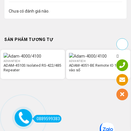
Chưa có đánh giá nào.
SẢN PHẨM TƯƠNG TỰ
ADVANTECH
ADVANTECH
ADAM-4510S Isolated RS-422/485
ADAM-4051-BE Remote IO 16 Đầu
Repeater
vào số
0889599383