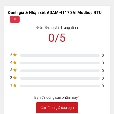
Đánh giá & Nhận xét ADAM-4117 8AI Modbus RTU
0
Điểm Đánh Giá Trung Bình
0/5
5
0
4
0
3
0
2
0
1
0
Bạn đã dùng sản phẩm này?
Gửi đánh giá của bạn