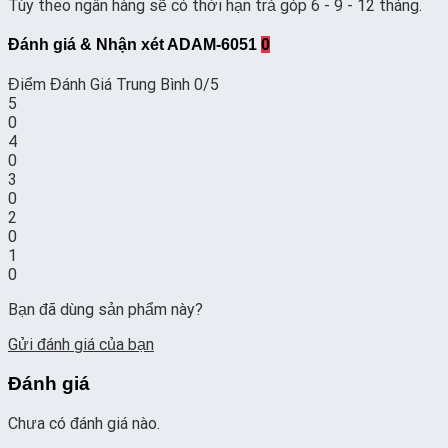
Tùy theo ngân hàng sẽ có thời hạn trả góp 6 - 9 - 12 tháng.
Đánh giá & Nhận xét ADAM-6051
0
Điểm Đánh Giá Trung Bình
0/5
5
0
4
0
3
0
2
0
1
0
Bạn đã dùng sản phẩm này?
Gửi đánh giá của bạn
Đánh giá
Chưa có đánh giá nào.