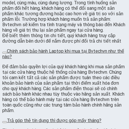
model, cùng màu, cùng dung lượng. Trong tình huống sản
phẩm đổi hết hàng, khách hàng có thể đổi sang một sản
phẩm khác tương đương hoặc cao hơn về giá trị so với sản
phẩm lỗi. Trường hợp khách hàng muốn trả sản phẩm:
Bvtechvn sẽ kiểm tra tình trạng máy và thông báo đến Khách
hàng về giá trị thu lại sản phẩm ngay tại cửa hàng.
Để biết thêm thông tin chi tiết, quý khách hàng truy cập
đường dẫn bên dưới để nắm được phí đổi trả chi tiết nhất
Chính sách bảo hành Laptop khi mua tại Bvtechvn như thế
nào?
Để đảm bảo quyền lợi của quý khách hàng khi mua sản phẩm
tại các cửa hàng thuộc hệ thống cửa hàng Bvtechvn. Chúng
tôi cam kết tất cả các sản phẩm được tuân theo các điều
khoản bảo hành của sản phẩm tại thời điểm xuất hóa đơn
cho quý khách hàng. Các sản phẩm điện thoại sẽ có chính
sách bảo hành khác nhau tùy thuộc vào hãng sản xuất. Khách
hàng có thể bảo hành máy tại các cửa hàng Bvtechvn trên
toàn quốc cũng như các trung tâm bảo hành chính hãng sản
phẩm.
Trả góp thẻ tín dụng thì được góp mấy tháng?