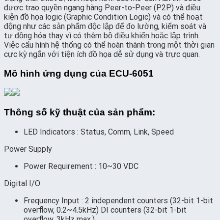
được trao quyền ngang hàng Peer-to-Peer (P2P) và điều
kiện đồ họa logic (Graphic Condition Logic) và có thể hoạt
động như các sản phẩm độc lập để đo lường, kiểm soát và
tự động hóa thay vì có thêm bộ điều khiển hoặc lập trình.
Việc cấu hình hệ thống có thể hoàn thành trong một thời gian
cực kỳ ngắn với tiện ích đồ họa dễ sử dụng và trực quan.
Mô hình ứng dụng của ECU-6051
Thông số kỹ thuật của sản phẩm:
LED Indicators : Status, Comm, Link, Speed
Power Supply
Power Requirement : 10~30 VDC
Digital I/O
Frequency Input : 2 independent counters (32-bit 1-bit
overflow, 0.2~4.5kHz) DI counters (32-bit 1-bit
overflow, 3kHz max.)