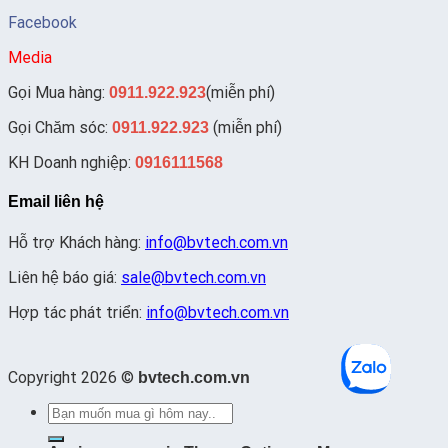
Facebook
Media
Gọi Mua hàng:
(miễn phí)
0911.922.923
Gọi Chăm sóc:
(miễn phí)
0911.922.923
KH Doanh nghiệp:
0916111568
Email liên hệ
Hỗ trợ Khách hàng:
info@bvtech.com.vn
Liên hệ báo giá:
sale@bvtech.com.vn
Hợp tác phát triển:
info@bvtech.com.vn
Copyright 2026 ©
bvtech.com.vn
Tìm
kiếm: