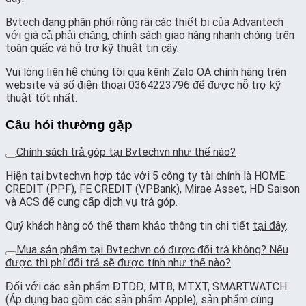
Bvtech đang phân phối rộng rãi các thiết bị của Advantech
với giá cả phải chăng, chính sách giao hàng nhanh chóng trên
toàn quấc và hỗ trợ kỹ thuật tin cây.
Vui lòng liên hệ chúng tôi qua kênh Zalo OA chính hãng trên
website và số điện thoại 0364223796 để được hỗ trợ kỹ
thuật tốt nhất.
Câu hỏi thường gặp
Chính sách trả góp tại Bvtechvn như thế nào?
Hiện tại bvtechvn hợp tác với 5 công ty tài chính là HOME
CREDIT (PPF), FE CREDIT (VPBank), Mirae Asset, HD Saison
và ACS để cung cấp dịch vụ trả góp.
Quý khách hàng có thể tham khảo thông tin chi tiết
tại đây
.
Mua sản phẩm tại Bvtechvn có được đổi trả không? Nếu
được thì phí đổi trả sẽ được tính như thế nào?
Đối với các sản phẩm ĐTDĐ, MTB, MTXT, SMARTWATCH
(Áp dụng bao gồm các sản phẩm Apple), sản phẩm cùng