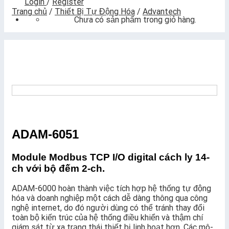
Login
/
Register
Trang chủ
/
Thiết Bị Tự Động Hóa
/
Advantech
Chưa có sản phẩm trong giỏ hàng.
ADAM-6051
Module Modbus TCP I/O digital cách ly 14-
ch với bộ đếm 2-ch.
ADAM-6000 hoàn thành việc tích hợp hệ thống tự động
hóa và doanh nghiệp một cách dễ dàng thông qua công
nghệ internet, do đó người dùng có thể tránh thay đổi
toàn bộ kiến trúc của hệ thống điều khiển và thậm chí
giám sát từ xa trạng thái thiết bị linh hoạt hơn. Các mô-