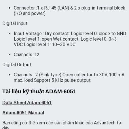
Connector :1 x RJ-45 (LAN) & 2 x plug-in terminal block
(I/O and power)
Digital Input
Input Voltage : Dry contact: Logic level 0: close to GND
Logic level 1: open Wet contact: Logic level 0: 0~3
VDC Logic level 1: 10~30 VDC
Channels :12
Digital Output
Channels : 2 (Sink type) Open collector to 30V, 100 mA
max. load Support 5 kHz pulse output
Tài liệu kỹ thuật ADAM-6051
Data Sheet Adam-6051
Adam-6051 Manual
Bạn cũng có thể xem các sản phẩm khác của Advantech tại
đây
.