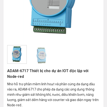
ADAM-6717 Thiết bị cho dự án IOT độc lập với
Node-red
Nhờ hỗ trợ phần mềm linh hoạt và phần cứng đa dạng đầu
vào ra, ADAM-6717 cho phép đa dạng các ứng dụng thông
minh như giám sát không khí, nước, điều khiển bơm, năng
lượng, giám sát đếm hàng với counter và giao diện ngay trên
Node-red..