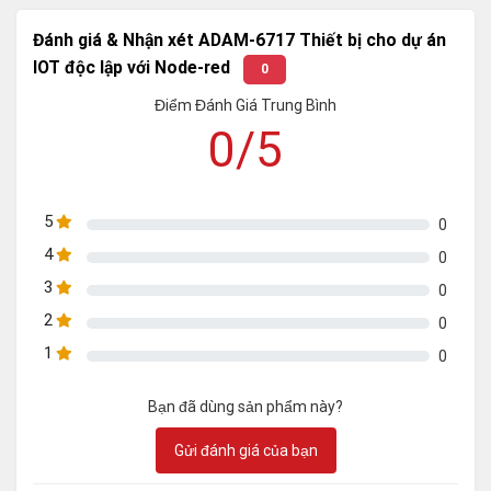
Đánh giá & Nhận xét ADAM-6717 Thiết bị cho dự án
IOT độc lập với Node-red
0
Điểm Đánh Giá Trung Bình
0/5
5
0
4
0
3
0
2
0
1
0
Bạn đã dùng sản phẩm này?
Gửi đánh giá của bạn