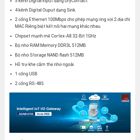
5 kênh Digital Input dạng DryContact.
4 kênh Digital Ouput dạng Sink.
2 cổng Ethernet 100Mbps cho phép mạng ring với 2 địa chỉ
MAC Riêng biệt kết nối hai mạng khác nhau.
Chipset mạnh mẽ Cortex-A8 32-Bit 1GHz
Bộ nhớ RAM Memory DDR3L 512MB
Bộ nhớ Storage NAND flash 512MB
Hỗ trợ khe cắm thẻ nhớ ngoài
1 cổng USB
2 cổng RS-485