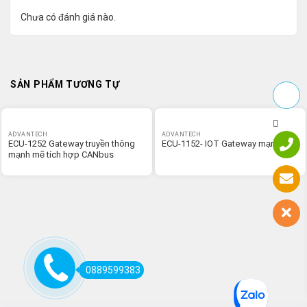
Chưa có đánh giá nào.
SẢN PHẨM TƯƠNG TỰ
ADVANTECH
ADVANTECH
ECU-1252 Gateway truyền thông
ECU-1152- IOT Gateway mạnh mẽ
mạnh mẽ tích hợp CANbus
0889599383