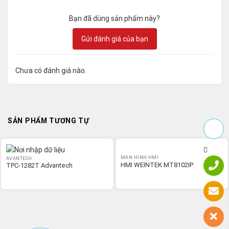
Bạn đã dùng sản phẩm này?
Gửi đánh giá của bạn
Chưa có đánh giá nào.
SẢN PHẨM TƯƠNG TỰ
MÀN HÌNH HMI
AVANTECH
HMI WEINTEK MT8102IP
TPC-1282T Advantech