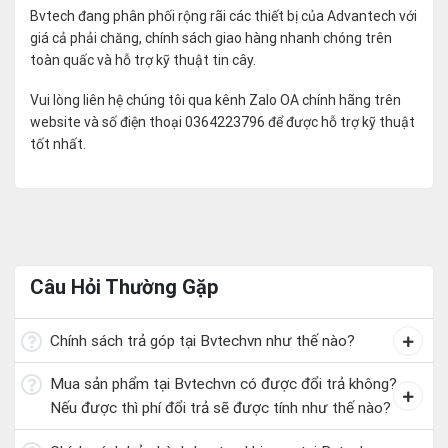
Bvtech đang phân phối rộng rãi các thiết bị của Advantech với
giá cả phải chăng, chính sách giao hàng nhanh chóng trên
toàn quấc và hỗ trợ kỹ thuật tin cây.
Vui lòng liên hệ chúng tôi qua kênh Zalo OA chính hãng trên
website và số điện thoại 0364223796 để được hỗ trợ kỹ thuật
tốt nhất.
Câu Hỏi Thường Gặp
Chính sách trả góp tại Bvtechvn như thế nào?
Mua sản phẩm tại Bvtechvn có được đổi trả không?
Nếu được thì phí đổi trả sẽ được tính như thế nào?