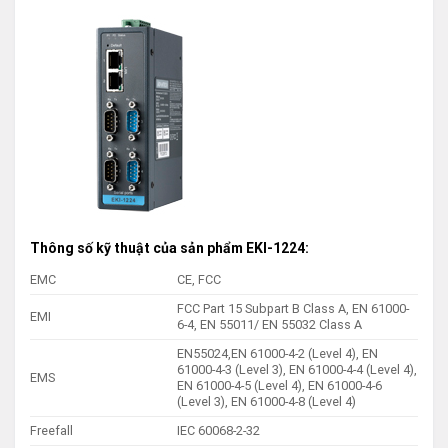
Thông số kỹ thuật của sản phẩm
EKI-1224
:
EMC
CE, FCC
FCC Part 15 Subpart B Class A, EN 61000-
EMI
6-4, EN 55011/ EN 55032 Class A
EN55024,EN 61000-4-2 (Level 4), EN
61000-4-3 (Level 3), EN 61000-4-4 (Level 4),
EMS
EN 61000-4-5 (Level 4), EN 61000-4-6
(Level 3), EN 61000-4-8 (Level 4)
Freefall
IEC 60068-2-32