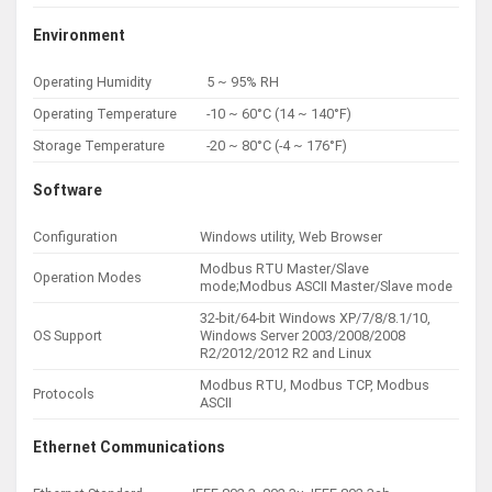
Environment
Operating Humidity
5 ~ 95% RH
Operating Temperature
-10 ~ 60°C (14 ~ 140°F)
Storage Temperature
-20 ~ 80°C (-4 ~ 176°F)
Software
Configuration
Windows utility, Web Browser
Modbus RTU Master/Slave
Operation Modes
mode;Modbus ASCII Master/Slave mode
32-bit/64-bit Windows XP/7/8/8.1/10,
OS Support
Windows Server 2003/2008/2008
R2/2012/2012 R2 and Linux
Modbus RTU, Modbus TCP, Modbus
Protocols
ASCII
Ethernet Communications