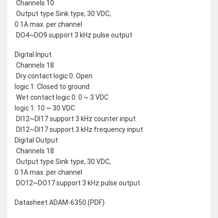
 Channels 10
 Output type Sink type, 30 VDC,
0.1A max. per channel
 DO4~DO9 support 3 kHz pulse output
Digital Input
 Channels 18
 Dry contact logic 0: Open
logic 1: Closed to ground
 Wet contact logic 0: 0 ~ 3 VDC
logic 1: 10 ~ 30 VDC
 DI12~DI17 support 3 kHz counter input
 DI12~DI17 support 3 kHz frequency input
Digital Output
 Channels 18
 Output type Sink type, 30 VDC,
0.1A max. per channel
 DO12~DO17 support 3 kHz pulse output
Datasheet ADAM-6350 (PDF)