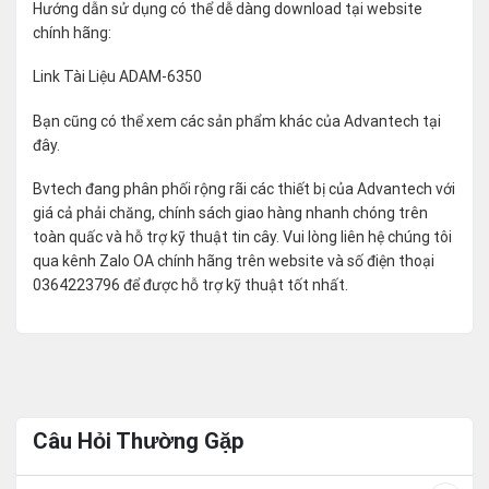
Hướng dẫn sử dụng có thể dễ dàng download tại website
chính hãng:
Link Tài Liệu ADAM-6350
Bạn cũng có thể xem các sản phẩm khác của Advantech tại
đây
.
Bvtech đang phân phối rộng rãi các thiết bị của Advantech với
giá cả phải chăng, chính sách giao hàng nhanh chóng trên
toàn quấc và hỗ trợ kỹ thuật tin cây. Vui lòng liên hệ chúng tôi
qua kênh Zalo OA chính hãng trên website và số điện thoại
0364223796 để được hỗ trợ kỹ thuật tốt nhất.
Câu Hỏi Thường Gặp