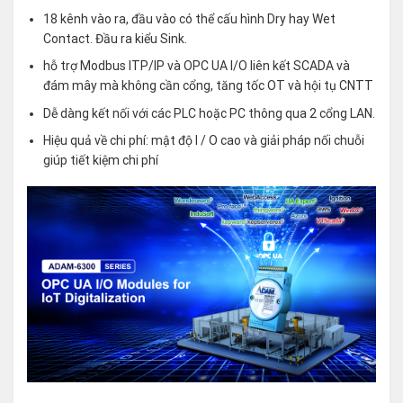
18 kênh vào ra, đầu vào có thể cấu hình Dry hay Wet
Contact. Đầu ra kiểu Sink.
hỗ trợ Modbus ITP/IP và OPC UA I/O liên kết SCADA và
đám mây mà không cần cổng, tăng tốc OT và hội tụ CNTT
Dễ dàng kết nối với các PLC hoặc PC thông qua 2 cổng LAN.
Hiệu quả về chi phí: mật độ I / O cao và giải pháp nối chuỗi
giúp tiết kiệm chi phí