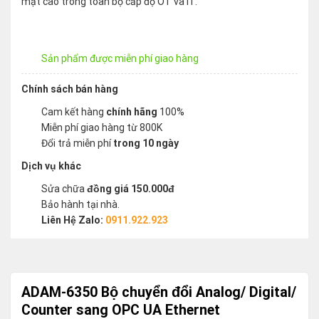
mật cao trong toàn bộ cấp độ OT và IT.
Sản phẩm được miễn phí giao hàng
Chính sách bán hàng
Cam kết hàng
chính hãng
100%
Miễn phí giao hàng từ 800K
Đổi trả miễn phí
trong 10 ngày
Dịch vụ khác
Sửa chữa
đồng giá 150.000đ
Bảo hành tại nhà.
Liên Hệ Zalo:
0911.922.923
ADAM-6350 Bộ chuyển đổi Analog/ Digital/
Counter sang OPC UA Ethernet