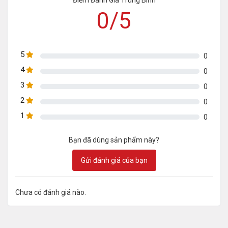
0/5
5
0
4
0
3
0
2
0
1
0
Bạn đã dùng sản phẩm này?
Gửi đánh giá của bạn
Chưa có đánh giá nào.