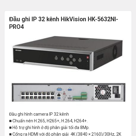
Đầu ghi IP 32 kênh HikVision HK-5632NI-
PRO4
Đầu ghi hình camera IP 32 kênh
■ Chuẩn nén H.265, H265+, H.264, H264+.
■ Hỗ trợ ghi hình ở độ phân giải tối đa 8Mp.
■ Cổng ra HDMI với độ phân giải 4K (3840 × 2160)/30Hz, 2K