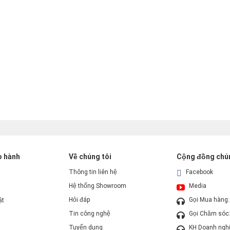
o hành
Về chúng tôi
Cộng đồng chún
Thông tin liên hệ
Facebook
Hệ thống Showroom
Media
Hỏi đáp
Gọi Mua hàng
ặt
Tin công nghệ
Gọi Chăm sóc
Tuyển dụng
KH Doanh ngh