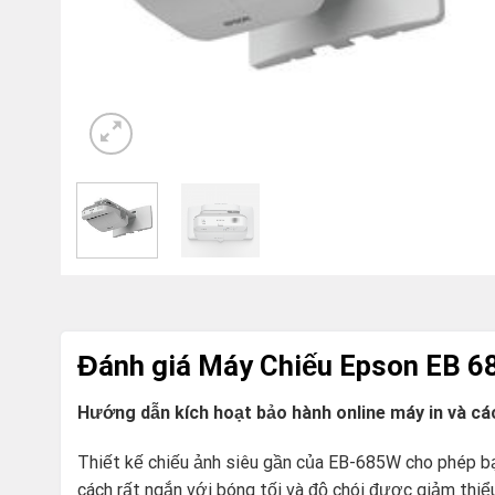
Đánh giá Máy Chiếu Epson EB 
Hướng dẫn kích hoạt bảo hành online máy in và c
Thiết kế chiếu ảnh siêu gần của EB-685W cho phép bạ
cách rất ngắn với bóng tối và độ chói được giảm thiểu