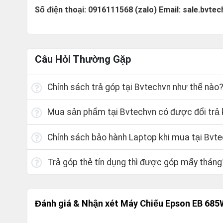
Số điện thoại: 0916111568 (zalo) Email: sale.bvt
Câu Hỏi Thường Gặp
Chính sách trả góp tại Bvtechvn như thế nào
Mua sản phẩm tại Bvtechvn có được đổi trả k
Chính sách bảo hành Laptop khi mua tại Bvt
Trả góp thẻ tín dụng thì được góp mấy tháng
Đánh giá & Nhận xét Máy Chiếu Epson EB 68