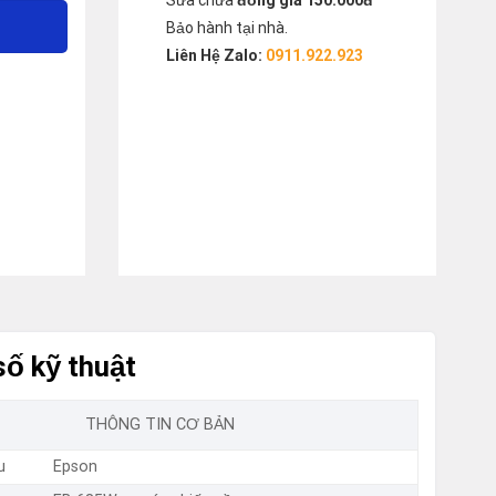
Sửa chữa
đồng giá 150.000đ
Bảo hành tại nhà.
Liên Hệ Zalo:
0911.922.923
ố kỹ thuật
THÔNG TIN CƠ BẢN
u
Epson