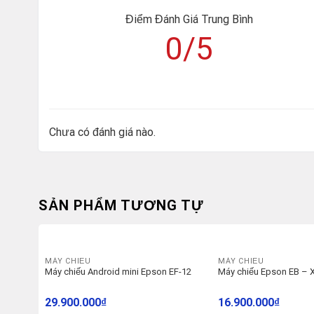
Điểm Đánh Giá Trung Bình
0/5
Chưa có đánh giá nào.
SẢN PHẨM TƯƠNG TỰ
MÁY CHIẾU
MÁY CHIẾU
Máy chiếu Android mini Epson EF-12
Máy chiếu Epson EB – 
29.900.000
₫
16.900.000
₫