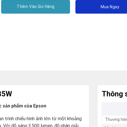
Thêm Vào Giỏ Hàng
Mua Ngay
685W
Thông s
ác sản phẩm của Epson
n trình chiếu hình ảnh lớn từ một khoảng
Thương hiệ
. Với độ sáng 3.500 lumen, độ phân giải