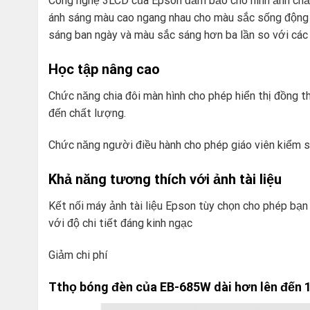
Công nghệ 3LCD của Epson đảm bảo cho hình ảnh chất 
ánh sáng màu cao ngang nhau cho màu sắc sống động v
sáng ban ngày và màu sắc sáng hơn ba lần so với các
Học tập nâng cao
Chức năng chia đôi màn hình cho phép hiển thị đồng 
đến chất lượng.
Chức năng người điều hành cho phép giáo viên kiểm soá
Khả năng tương thích với ảnh tài liệu
Kết nối máy ảnh tài liệu Epson tùy chọn cho phép bạn 
với độ chi tiết đáng kinh ngạc
Giảm chi phí
Tthọ bóng đèn của EB-685W dài hơn lên đến 