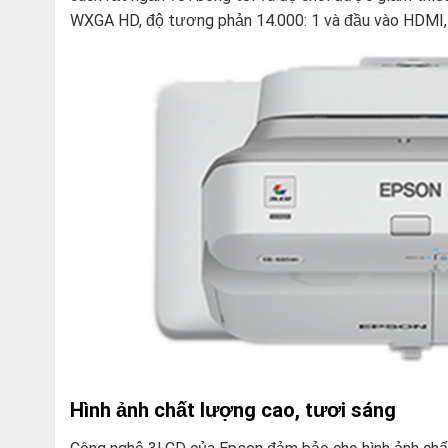
WXGA HD, độ tương phản 14.000: 1 và đầu vào HDMI, h
Hình ảnh chất lượng cao, tươi sáng