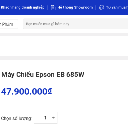
Khách hàng doanh nghiệp
Hệ thống Showroom
Tư vấn mua h
Tìm
n Phẩm
kiếm:
Máy Chiếu Epson EB 685W
47.900.000
₫
Máy Chiếu Epson EB 685W số lượng
Chọn số lượng: