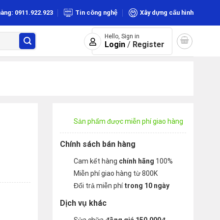
àng: 0911.922.923
Tin công nghệ
Xây dựng cấu hình
Hello, Sign in
Login
/
Register
Sản phẩm được miễn phí giao hàng
Chính sách bán hàng
Cam kết hàng
chính hãng
100%
Miễn phí giao hàng từ 800K
Đổi trả miễn phí
trong 10 ngày
Dịch vụ khác