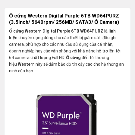
Ổ cứng Western Digital Purple 6TB WD64PURZ
(3.5Inch/ 5640rpm/ 256MB/ SATA3/ Ổ Camera)
Ổ cứng Western Digital Purple 6TB WD64PURZ
là
linh
kiện
chuyên dụng dùng cho các thiết bị giám sát, đầu ghi
camera, phù hợp cho các nhu cầu sử dụng của cá nhân,
doanh nghiệp hay các văn phòng với khả năng hỗ trợ lên tới
64 camera chất lượng Full HD.
Ổ cứng
đến từ thương
hiệu
Western
này sẽ đảm bảo độ tin cậy cao cho hệ thống an
ninh của bạn.