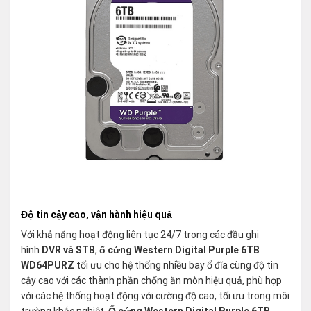
Độ tin cậy cao, vận hành hiệu quả
Với khả năng hoạt động liên tục 24/7 trong các đầu ghi
hình
DVR và STB
,
ổ cứng Western Digital Purple 6TB
WD64PURZ
tối ưu cho hệ thống nhiều bay ổ đĩa cùng độ tin
cậy cao với các thành phần chống ăn mòn hiệu quả, phù hợp
với các hệ thống hoạt động với cường độ cao, tối ưu trong môi
trường khắc nghiệt.
Ổ cứng Western Digital Purple 6TB