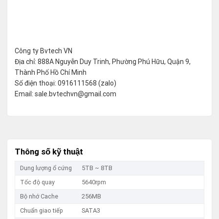
Công ty Bvtech VN
Địa chỉ: 888A Nguyễn Duy Trinh, Phường Phú Hữu, Quận 9,
Thành Phố Hồ Chí Minh
Số điện thoại: 0916111568 (zalo)
Email: sale.bvtechvn@gmail.com
Thông số kỹ thuật
Dung lượng ổ cứng
5TB ~ 8TB
Tốc độ quay
5640rpm
Bộ nhớ Cache
256MB
Chuẩn giao tiếp
SATA3