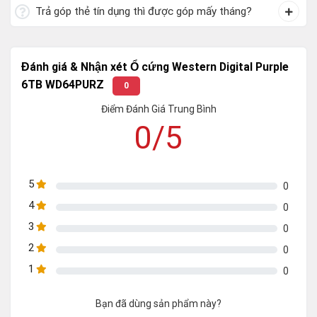
Trả góp thẻ tín dụng thì được góp mấy tháng?
Đánh giá & Nhận xét Ổ cứng Western Digital Purple
6TB WD64PURZ
0
Điểm Đánh Giá Trung Bình
0/5
5
0
4
0
3
0
2
0
1
0
Bạn đã dùng sản phẩm này?