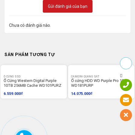
Gửi đánh giá của bạn
Chưa có đánh giá nào.
SẢN PHẨM TƯƠNG TỰ
Ổ CỨNG SSD
CAMERA QUANG SÁT
Ổ Cứng Western Digital Purple
Ổ cứng HDD WD Purple Pro 18TB
10TB 256MB Cache WD101PURZ
WD181PURP
6.559.000
₫
14.075.000
₫