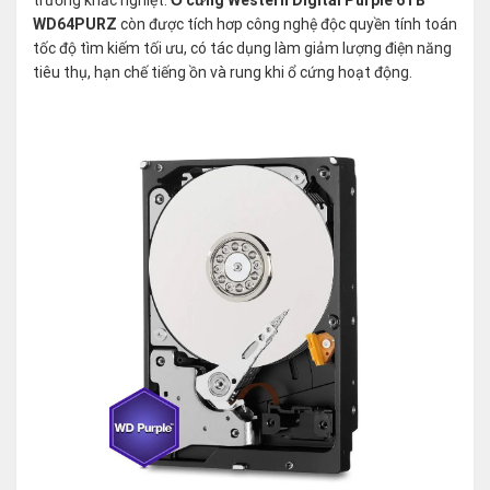
WD64PURZ
còn được tích hơp công nghệ độc quyền tính toán
tốc độ tìm kiếm tối ưu, có tác dụng làm giảm lượng điện năng
tiêu thụ, hạn chế tiếng ồn và rung khi ổ cứng hoạt động.