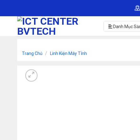
Skip
to
content
Danh Mục Sả
/
Trang Chủ
Linh Kiện Máy Tính