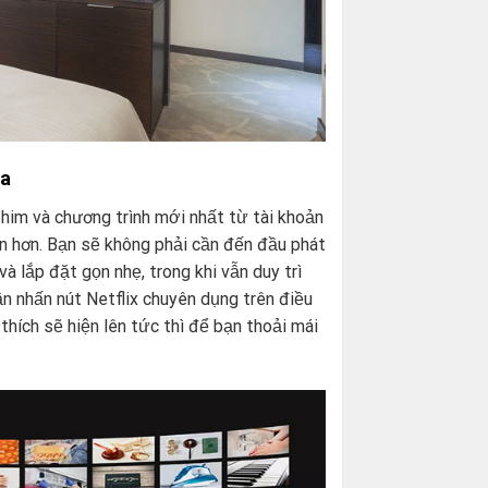
xa
him và chương trình mới nhất từ tài khoản
ện hơn. Bạn sẽ không phải cần đến đầu phát
và lắp đặt gọn nhẹ, trong khi vẫn duy trì
ần nhấn nút Netflix chuyên dụng trên điều
thích sẽ hiện lên tức thì để bạn thoải mái