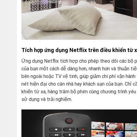
Tích hợp ứng dụng Netflix trên điều khiển từ 
Ứng dụng Netflix tích hợp cho phép theo dõi các bộ p
của bạn một cách dễ dàng hơn, nhanh hơn và thuận ti
bên ngoài hoặc TV vệ tinh, giúp giảm chi phí vận hành 
nét hiện đại cho căn nhà hay khách sạn của bạn. Chỉ c
khiển từ xa, hàng trăm bộ phim cùng chương trình yêu 
sử dụng và trải nghiệm.