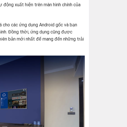
tự động xuất hiện trên màn hình chính của
oá cho các ứng dụng Android gốc và bạn
hình. Đồng thời, ứng dụng cũng được
hiên bản mới nhất để mang đến những trải