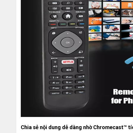
Chia sẻ nội dung dễ dàng nhờ Chromecast™ tí