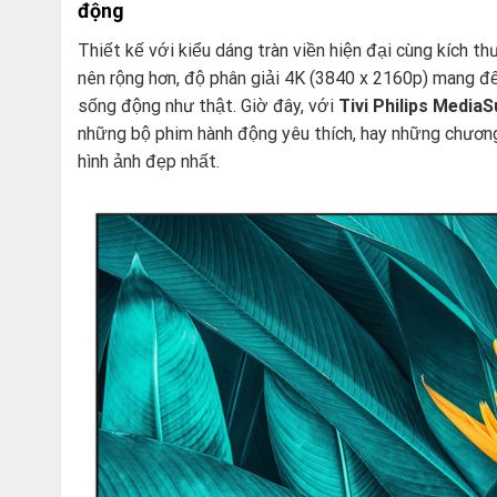
động
Thiết kế với kiểu dáng tràn viền hiện đại cùng kích t
nên rộng hơn, độ phân giải 4K (3840 x 2160p) mang đế
sống động như thật. Giờ đây, với
Tivi Philips Media
những bộ phim hành động yêu thích, hay những chương 
hình ảnh đẹp nhất.