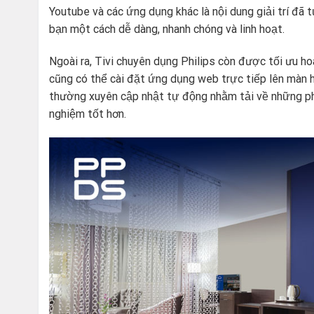
Youtube và các ứng dụng khác là nội dung giải trí đã 
bạn một cách dễ dàng, nhanh chóng và linh hoạt.
Ngoài ra, Tivi chuyên dụng Philips còn được tối ưu h
cũng có thể cài đặt ứng dụng web trực tiếp lên màn 
thường xuyên cập nhật tự động nhằm tải về những p
nghiệm tốt hơn.