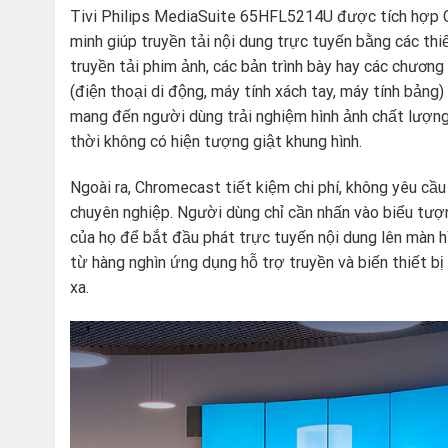
Tivi Philips MediaSuite 65HFL5214U được tích hợp Ch
minh giúp truyền tải nội dung trực tuyến bằng các thiế
truyền tải phim ảnh, các bản trình bày hay các chương 
(điện thoại di động, máy tính xách tay, máy tính bảng)
mang đến người dùng trải nghiệm hình ảnh chất lượng
thời không có hiện tượng giật khung hình.
Ngoài ra, Chromecast tiết kiệm chi phí, không yêu cầ
chuyên nghiệp. Người dùng chỉ cần nhấn vào biểu tượ
của họ để bắt đầu phát trực tuyến nội dung lên màn 
từ hàng nghìn ứng dụng hỗ trợ truyền và biến thiết bị
xa.