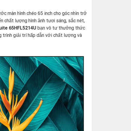
hước màn hình chéo 65 inch cho góc nhìn trở
n chất lượng hình ảnh tươi sáng, sắc nét,
Suite 65HFL5214U
bạn vô tư thưởng thức
trình giải trí hấp dẫn với chất lượng và