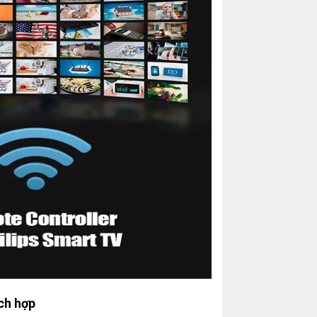
ch hợp