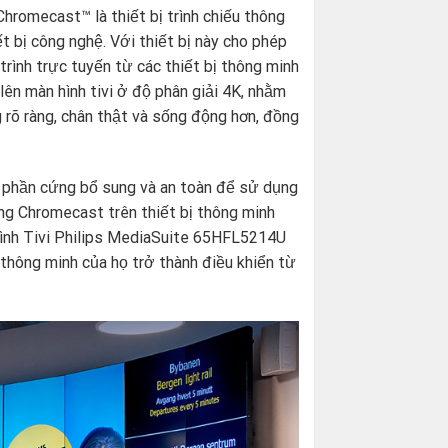
romecast™ là thiết bị trình chiếu thông
t bị công nghệ. Với thiết bị này cho phép
trình trực tuyến từ các thiết bị thông minh
 lên màn hình tivi ở độ phân giải 4K, nhằm
 rõ ràng, chân thật và sống động hơn, đồng
u phần cứng bổ sung và an toàn để sử dụng
ng Chromecast trên thiết bị thông minh
hình Tivi Philips MediaSuite 65HFL5214U
 thông minh của họ trở thành điều khiển từ