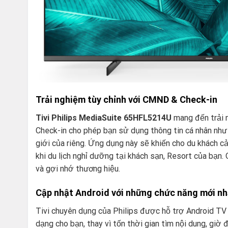
Trải nghiệm tùy chỉnh với CMND & Check-in
Tivi Philips MediaSuite 65HFL5214U
mang đến trải 
Check-in cho phép bạn sử dụng thông tin cá nhân như
giới của riêng. Ứng dụng này sẽ khiến cho du khách 
khi du lịch nghỉ dưỡng tại khách sạn, Resort của bạn.
và gợi nhớ thương hiệu.
Cập nhật Android với những chức năng mới nh
Tivi chuyên dụng của Philips được hỗ trợ Android TV 
dạng cho bạn, thay vì tốn thời gian tìm nội dung, giờ 