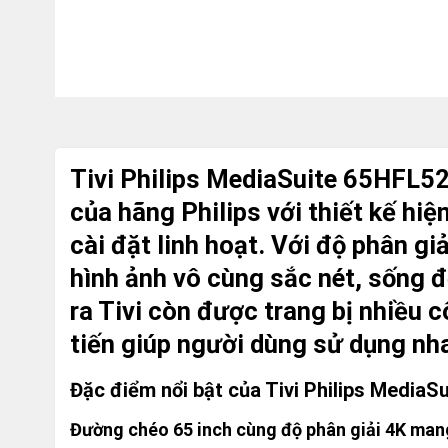
Tivi Philips MediaSuite 65HFL52
của hãng Philips với thiết kế hiệ
cài đặt linh hoạt. Với độ phân g
hình ảnh vô cùng sắc nét, sống đ
ra Tivi còn được trang bị nhiều 
tiến giúp người dùng sử dụng nha
Đặc điểm nổi bật của Tivi Philips Media
Đường chéo 65 inch cùng độ phân giải 4K man