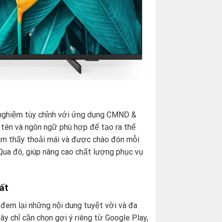
nghiệm tùy chỉnh với ứng dụng CMND &
 tên và ngôn ngữ phù hợp để tạo ra thế
cảm thấy thoải mái và được chào đón mỗi
 Qua đó, giúp nâng cao chất lượng phục vụ
ất
đem lại những nội dung tuyệt vời và đa
đây chỉ cần chọn gợi ý riêng từ Google Play,