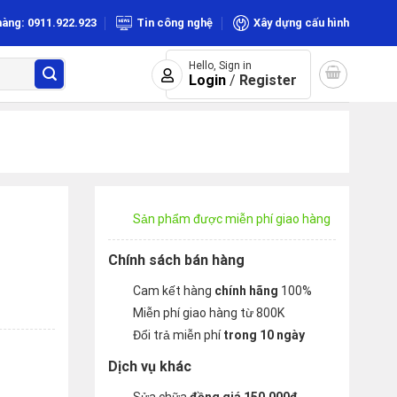
hàng: 0911.922.923
Tin công nghệ
Xây dựng cấu hình
Hello, Sign in
Login
/
Register
Sản phẩm được miễn phí giao hàng
Chính sách bán hàng
Cam kết hàng
chính hãng
100%
Miễn phí giao hàng từ 800K
Đổi trả miễn phí
trong 10 ngày
Dịch vụ khác