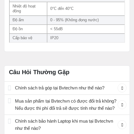
Nhiệt độ hoạt
0°C đến 40°C
động
Độ ẩm
0 - 95% (Không đọng nước)
Độ ồn
< 55dB
Cấp bảo vệ
IP20
Câu Hỏi Thường Gặp
Chính sách trả góp tại Bvtechvn như thế nào?
Mua sản phẩm tại Bvtechvn có được đổi trả không?
Nếu được thì phí đổi trả sẽ được tính như thế nào?
Chính sách bảo hành Laptop khi mua tại Bvtechvn
như thế nào?