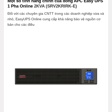
Một số tính năng chính của dòng APC Easy UPS
1 Pha Online
2KVA (SRV2KRIRK-E)
Đối với các chuyên gia CNTT trong các doanh nghiệp vừa và
nhỏ, EasyUPS Online cung cấp khả năng bảo vệ nguồn cơ
bản cho các điều