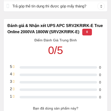
Trả góp thẻ tín dụng thì được góp mấy tháng?
Đánh giá & Nhận xét UPS APC SRV2KRIRK-E True
Online 2000VA 1800W (SRV2KRIRK-E)
0
Điểm Đánh Giá Trung Bình
0/5
5
0
4
0
3
0
2
0
1
0
Bạn đã dùng sản phẩm này?