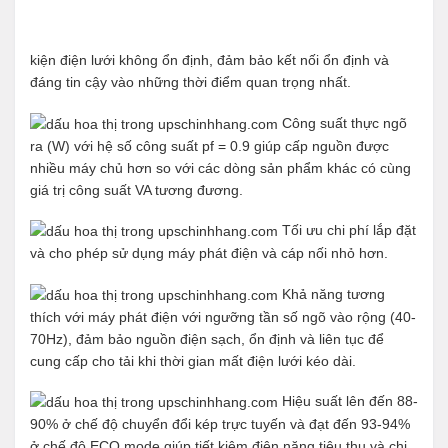
kiện điện lưới không ổn định, đảm bảo kết nối ổn định và
đáng tin cậy vào những thời điểm quan trọng nhất.
Công suất thực ngõ
ra (W) với hệ số công suất pf = 0.9 giúp cấp nguồn được
nhiều máy chủ hơn so với các dòng sản phẩm khác có cùng
giá trị công suất VA tương đương.
Tối ưu chi phí lắp đặt
và cho phép sử dụng máy phát điện và cáp nối nhỏ hơn.
Khả năng tương
thích với máy phát điện với ngưỡng tần số ngõ vào rộng (40-
70Hz), đảm bảo nguồn điện sạch, ổn định và liên tục để
cung cấp cho tải khi thời gian mất điện lưới kéo dài.
Hiệu suất lên đến 88-
90% ở chế độ chuyển đổi kép trực tuyến và đạt đến 93-94%
ở chế độ ECO mode giúp tiết kiệm điện năng tiêu thụ và chi