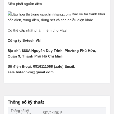
Điều phối nguồn điện
Bảo vệ tải tránh khỏi
sốc điện, xung điện, dòng sét và các nhiễu điện khác.
Có thể cập nhật phần mềm cho Flash
Công ty Bvtech VN
Địa chỉ: 888A Nguyễn Duy Trinh, Phường Phú Hữu,
Quận 9, Thành Phố Hồ Chí Minh
Số điện thoại: 0916111568 (zalo) Email:
sale.bvtechvn@gmail.com
Thông số kỹ thuật
Thông số kỹ
SRV2KIRK-E