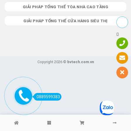
GIẢI PHÁP TỔNG THỂ TÒA NHÀ CAO TẦNG
GIẢI PHÁP TỔNG THỂ CỬA HÀNG SIÊU THỊ
Copyright 2026 ©
bvtech.com.vn
0889599383