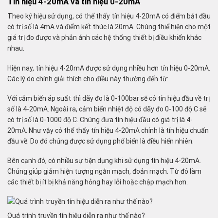
Tín hiệu 4-20mA và tín hiệu 0-20mA
Theo ký hiệu sử dụng, có thể thấy tín hiệu 4-20mA có điểm bắt đầu
có trị số là 4mA và điểm kết thúc là 20mA. Chúng thiể hiện cho một
giá trị đo được và phản ánh các hệ thống thiết bị điều khiển khác
nhau.
Hiện nay, tín hiệu 4-20mA được sử dụng nhiều hơn tín hiệu 0-20mA.
Các lý do chính giải thích cho điều này thường đến từ:
Với cảm biến áp suất thì dãy đo là 0-100bar sẽ có tín hiệu đầu về trị
số là 4-20mA. Ngoài ra, cảm biến nhiệt độ có dãy đo 0-100 độ C sẽ
có trị số là 0-1000 độ C. Chúng đưa tín hiệu đầu có giá trị là 4-
20mA. Như vậy có thể thấy tín hiệu 4-20mA chính là tín hiệu chuẩn
đầu về. Do đó chúng được sử dụng phổ biến là điều hiển nhiên.
Bên cạnh đó, có nhiều sự tiện dụng khi sử dụng tín hiệu 4-20mA.
Chúng giúp giảm hiện tượng ngắn mạch, đoản mạch. Từ đó làm
các thiết bị ít bị khả năng hỏng hay lỗi hoặc chập mạch hơn.
Quá trình truyền tín hiệu diễn ra như thế nào?