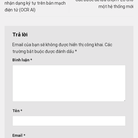
nhận dạng ký tự trên bản mạch
một hệ thống mới
điện tử (OCR AI)
Trả lời
Email của bạn sẽ không được hiển thị công khai.
Các
trường bắt buộc được đánh dấu
*
Bình luận
*
Tên
*
Email
*