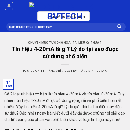
Skip
to
content
Danh Mục Sản Phẩm
Tìm
kiếm:
CHUYÊN MỤC TỰ ĐỘNG HÓA
,
TÀI LIỆU KỸ THUẬT
Tín hiệu 4-20mA là gì? Lý do tại sao được
sử dụng phổ biến
POSTED ON
11 THÁNG CHÍN, 2021
BY
THẮNG ĐINH QUANG
11
Th9
Có 2 loại tín hiệu cơ bản là tín hiệu 4-20mA và tín hiệu 0-20mA. Tuy
nhiên, tín hiệu 4-20mA được sử dụng rộng rãi và phổ biến hơn rất
nhiều. Vậy tín hiệu 4-20mA là gì? Lý do giải thích cho điều này đến
từ đâu? Cập nhật ngay bài viết dưới đây để được chúng tôi giải đáp
chi tiết cùng các phân vân phổ biến khác về loại tín hiệu này nhé!