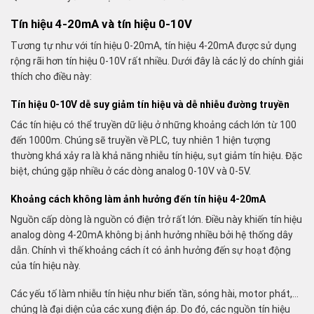
Tín hiệu 4-20mA và tín hiệu 0-10V
Tương tự như với tín hiệu 0-20mA, tín hiệu 4-20mA được sử dụng
rộng rãi hơn tín hiệu 0-10V rất nhiều. Dưới đây là các lý do chính giải
thích cho điều này:
Tín hiệu 0-10V dễ suy giảm tín hiệu và dễ nhiễu đường truyền
Các tín hiệu có thể truyền dữ liệu ở những khoảng cách lớn từ 100
đến 1000m. Chúng sẽ truyền về PLC, tuy nhiên 1 hiện tượng
thường khá xảy ra là khả năng nhiễu tín hiệu, sụt giảm tín hiệu. Đặc
biệt, chúng gặp nhiều ở các dòng analog 0-10V và 0-5V.
Khoảng cách không làm ảnh hưởng đến tín hiệu 4-20mA
Nguồn cấp dòng là nguồn có điện trở rất lớn. Điều này khiến tín hiệu
analog dòng 4-20mA không bị ảnh hưởng nhiều bởi hệ thống dây
dẫn. Chính vì thế khoảng cách ít có ảnh hưởng đến sự hoạt động
của tín hiệu này.
Các yếu tố làm nhiễu tín hiệu như biến tần, sóng hài, motor phát,…
chúng là đại diện của các xung điện áp. Do đó, các nguồn tín hiệu