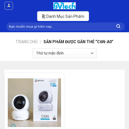
Skip
to
content
Danh Mục Sản Phẩm
Tìm
kiếm:
TRANG CHỦ
/
SẢN PHẨM ĐƯỢC GẮN THẺ “C6N-A0”
-2%