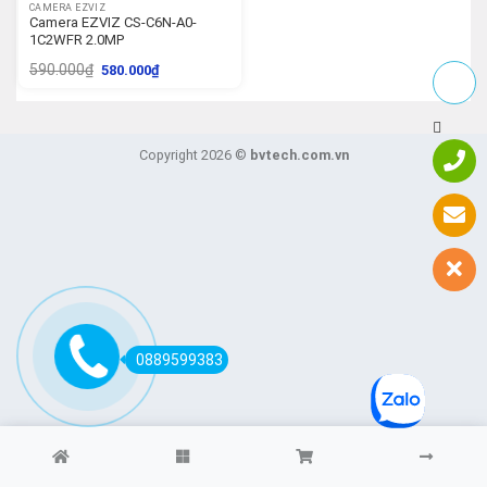
CAMERA EZVIZ
Camera EZVIZ CS-C6N-A0-
1C2WFR 2.0MP
590.000
₫
580.000
₫
Copyright 2026 ©
bvtech.com.vn
0889599383