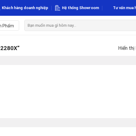
Khách hàng doanh nghiệp
Hệ thống Showroom
Tư vấn mua 
Tìm
n Phẩm
kiếm:
2280X”
Hiển thị