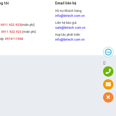
g tôi
Email liên hệ
Hỗ trợ Khách hàng:
info@bvtech.com.vn
Liên hệ báo giá:
:
0911.922.923
(miễn phí)
sale@bvtech.com.vn
:
0911.922.923
(miễn phí)
Hợp tác phát triển:
iệp:
0916111568
info@bvtech.com.vn