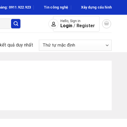
hàng: 0911.922.923
Tin công nghệ
Xây dựng cấu hình
Hello, Sign in
Login
/
Register
 kết quả duy nhất