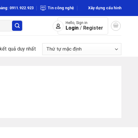
hàng: 0911.922.923
Tin công nghệ
Xây dựng cấu hình
Hello, Sign in
Login
/
Register
 kết quả duy nhất