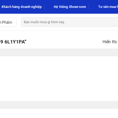
Khách hàng doanh nghiệp
Hệ thống Showroom
Tư vấn mua 
Tìm
n Phẩm
kiếm:
9 6L1Y1PA”
Hiển thị