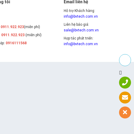
g tôi
Email liên hệ
Hỗ trợ Khách hàng:
info@bvtech.com.vn
Liên hệ báo giá:
:
0911.922.923
(miễn phí)
sale@bvtech.com.vn
:
0911.922.923
(miễn phí)
Hợp tác phát triển:
iệp:
0916111568
info@bvtech.com.vn