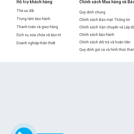
Hỗ trợ khách hàng
Chính sách Mua hàng và Bả
Thẻ ưu đãi
Quy định chung
Trung tâm bảo hành
Chính sách Bảo mật Thông tin
Thanh toán và giao hàng
Chính sách Vận chuyển và Lắp đ
Chính sách bảo hành
Dịch vụ sửa chữa và bảo trì
Chính sách đổi trả và hoàn tiền
Doanh nghiệp thân thiết
Quy định giá cả và hình thức tha