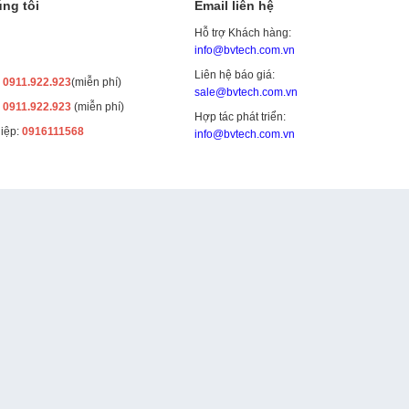
ng tôi
Email liên hệ
Hỗ trợ Khách hàng:
info@bvtech.com.vn
Liên hệ báo giá:
:
0911.922.923
(miễn phí)
sale@bvtech.com.vn
:
0911.922.923
(miễn phí)
Hợp tác phát triển:
iệp:
0916111568
info@bvtech.com.vn