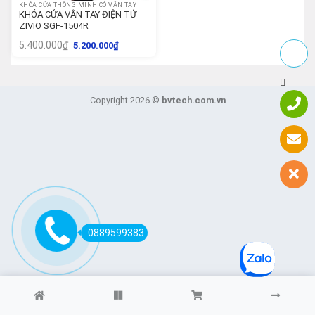
KHÓA CỬA THÔNG MINH CÓ VÂN TAY
KHÓA CỬA VÂN TAY ĐIỆN TỬ
ZIVIO SGF-1504R
5.400.000
₫
5.200.000
₫
Copyright 2026 ©
bvtech.com.vn
0889599383