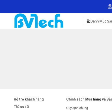
Skip
to
content
Danh Mục Sả
Hỗ trợ khách hàng
Chính sách Mua hàng và Bả
Thẻ ưu đãi
Quy định chung