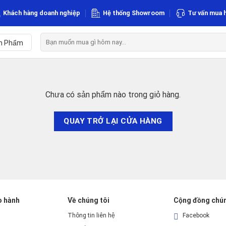
Khách hàng doanh nghiệp
Hệ thống Showroom
Tư vấn mua 
Tìm
n Phẩm
kiếm:
Chưa có sản phẩm nào trong giỏ hàng.
QUAY TRỞ LẠI CỬA HÀNG
o hành
Về chúng tôi
Cộng đồng chún
Thông tin liên hệ
Facebook