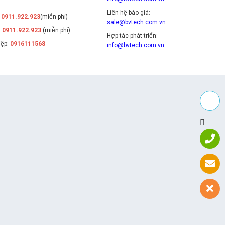
Liên hệ báo giá:
:
0911.922.923
(miễn phí)
sale@bvtech.com.vn
:
0911.922.923
(miễn phí)
Hợp tác phát triển:
iệp:
0916111568
info@bvtech.com.vn