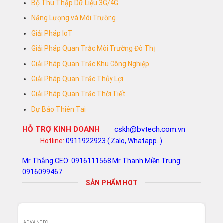
Bộ Thu Thập Dữ Liệu 3G/4G
Năng Lượng và Môi Trường
Giải Pháp IoT
Giải Pháp Quan Trắc Môi Trường Đô Thị
Giải Pháp Quan Trắc Khu Công Nghiệp
Giải Pháp Quan Trắc Thủy Lợi
Giải Pháp Quan Trắc Thời Tiết
Dự Báo Thiên Tai
HỖ TRỢ KINH DOANH
cskh@bvtech.com.vn
Hotline:
0911922923 ( Zalo, Whatapp..)
Mr Thắng CEO: 0916111568
Mr Thanh Miền Trung:
0916099467
SẢN PHẨM HOT
ADVANTECH