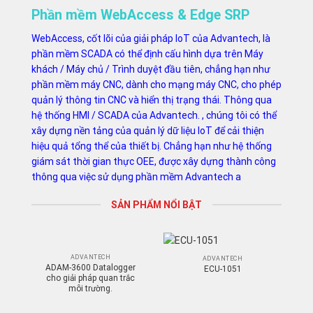
Phần mềm WebAccess & Edge SRP
WebAccess, cốt lõi của giải pháp IoT của Advantech, là
phần mềm SCADA có thể định cấu hình dựa trên Máy
khách / Máy chủ / Trình duyệt đầu tiên, chẳng hạn như
phần mềm máy CNC, dành cho mạng máy CNC, cho phép
quản lý thông tin CNC và hiển thị trạng thái. Thông qua
hệ thống HMI / SCADA của Advantech. , chúng tôi có thể
xây dựng nền tảng của quản lý dữ liệu IoT để cải thiện
hiệu quả tổng thể của thiết bị. Chẳng hạn như hệ thống
giám sát thời gian thực OEE, được xây dựng thành công
thông qua việc sử dụng phần mềm Advantech a
SẢN PHẨM NỔI BẬT
ADVANTECH
ADVANTECH
ADAM-3600 Datalogger
ECU-1051
cho giải pháp quan trắc
môi trường.