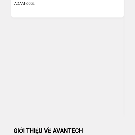
ADAM-6052
AVA
ADA
GIỚI THIỆU VỀ AVANTECH