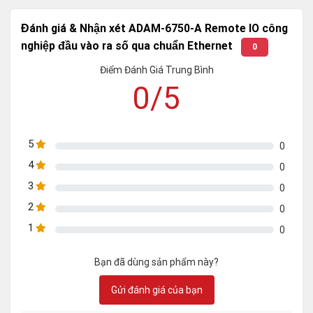
Đánh giá & Nhận xét ADAM-6750-A Remote IO công
nghiệp đầu vào ra số qua chuẩn Ethernet
0
Điểm Đánh Giá Trung Bình
0/5
5
0
4
0
3
0
2
0
1
0
Bạn đã dùng sản phẩm này?
Gửi đánh giá của bạn