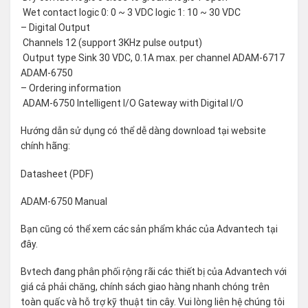
 Wet contact logic 0: 0 ~ 3 VDC logic 1: 10 ~ 30 VDC
– Digital Output
 Channels 12 (support 3KHz pulse output)
 Output type Sink 30 VDC, 0.1A max. per channel ADAM-6717
ADAM-6750
– Ordering information
 ADAM-6750 Intelligent I/O Gateway with Digital I/O
Hướng dẫn sử dụng có thể dễ dàng download tại website
chính hãng:
Datasheet (PDF)
ADAM-6750 Manual
Bạn cũng có thể xem các sản phẩm khác của Advantech tại
đây
.
Bvtech đang phân phối rộng rãi các thiết bị của Advantech với
giá cả phải chăng, chính sách giao hàng nhanh chóng trên
toàn quấc và hỗ trợ kỹ thuật tin cây. Vui lòng liên hệ chúng tôi