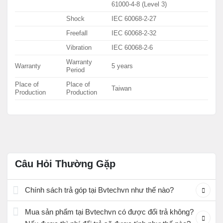
61000-4-8 (Level 3)
Shock
IEC 60068-2-27
Freefall
IEC 60068-2-32
Vibration
IEC 60068-2-6
Warranty
Warranty
5 years
Period
Place of
Place of
Taiwan
Production
Production
Câu Hỏi Thường Gặp
Chính sách trả góp tại Bvtechvn như thế nào?
Mua sản phẩm tại Bvtechvn có được đổi trả không?