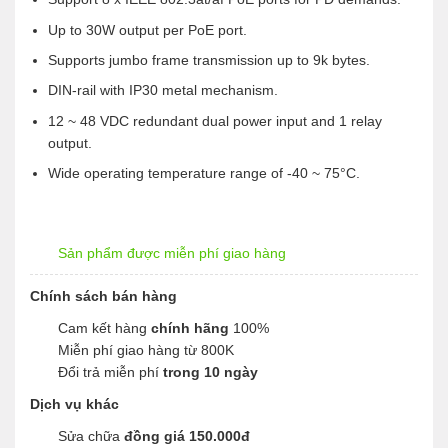
Up to 30W output per PoE port.
Supports jumbo frame transmission up to 9k bytes.
DIN-rail with IP30 metal mechanism.
12 ~ 48 VDC redundant dual power input and 1 relay
output.
Wide operating temperature range of -40 ~ 75°C.
Sản phẩm được miễn phí giao hàng
Chính sách bán hàng
Cam kết hàng
chính hãng
100%
Miễn phí giao hàng từ 800K
Đổi trả miễn phí
trong 10 ngày
Dịch vụ khác
Sửa chữa
đồng giá 150.000đ