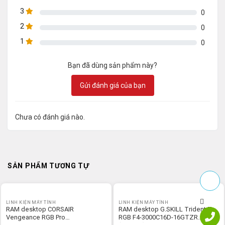
3
0
2
0
1
0
Bạn đã dùng sản phẩm này?
Gửi đánh giá của bạn
Chưa có đánh giá nào.
SẢN PHẨM TƯƠNG TỰ
LINH KIỆN MÁY TÍNH
LINH KIỆN MÁY TÍNH
RAM desktop CORSAIR
RAM desktop G.SKILL Trident Z
Vengeance RGB Pro
RGB F4-3000C16D-16GTZR