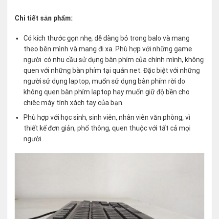
Chi tiết sản phẩm:
Có kích thước gọn nhẹ, dễ dàng bỏ trong balo và mang
theo bên mình và mang đi xa. Phù hợp với những game
người có nhu cầu sử dụng bàn phím của chính mình, không
quen với những bàn phím tại quán net. Đặc biệt với những
người sử dụng laptop, muốn sử dụng bàn phím rời do
không quen bàn phím laptop hay muốn giữ độ bền cho
chiêc máy tính xách tay của bạn.
Phù hợp với học sinh, sinh viên, nhân viên văn phòng, vì
thiết kế đơn giản, phổ thông, quen thuộc với tất cả mọi
người.