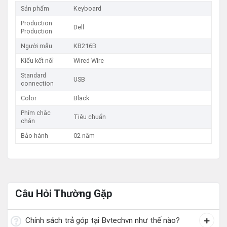
Sản phẩm
Keyboard
Production
Dell
Production
Người mẫu
KB216B
Kiểu kết nối
Wired Wire
Standard
USB
connection
Color
Black
Phím chắc
Tiêu chuẩn
chắn
Bảo hành
02 năm
Câu Hỏi Thường Gặp
Chính sách trả góp tại Bvtechvn như thế nào?