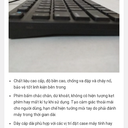
Chất liệu cao cấp, độ bền cao, chống va đập và cháy nổ,
bảo vệ tốt linh kiện bên trong
Phím bấm chắc chắn, dứ khoát, không có hiện tượng kẹt
phím hay mất kí tự khi sử dụng. Tạo cảm giác thoải mái
cho người dùng, hạn chế hiện tưởng mỏi tay do phải đánh
máy trong thời gian dài.
Dây cáp dài phù hợp với các vị trí đặt case máy tính hay