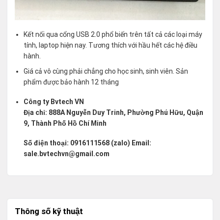
Kết nối qua cổng USB 2.0 phổ biến trên tất cả các loại máy
tính, laptop hiện nay. Tương thích với hầu hết các hệ điều
hành.
Giá cả vô cùng phải chẳng cho học sinh, sinh viên. Sản
phẩm được bảo hành 12 tháng
Công ty Bvtech VN
Địa chỉ: 888A Nguyễn Duy Trinh, Phường Phú Hữu, Quận
9, Thành Phố Hồ Chí Minh
Số điện thoại: 0916111568 (zalo) Email:
sale.bvtechvn@gmail.com
Thông số kỹ thuật