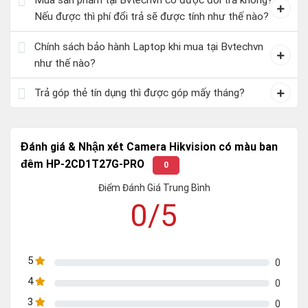
Mua sản phẩm tại Bvtechvn có được đổi trả không?
Nếu được thì phí đổi trả sẽ được tính như thế nào?
Chính sách bảo hành Laptop khi mua tại Bvtechvn
như thế nào?
Trả góp thẻ tín dụng thì được góp mấy tháng?
Đánh giá & Nhận xét Camera Hikvision có màu ban
đêm HP-2CD1T27G-PRO
0
Điểm Đánh Giá Trung Bình
0/5
5
0
4
0
3
0