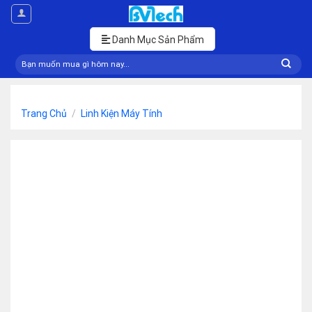
Skip
to
content
Danh Mục Sản Phẩm
Tìm
kiếm:
Trang Chủ
/
Linh Kiện Máy Tính