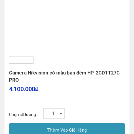
Camera Hikvision có màu ban đêm HP-2CD1T27G-
PRO
4.100.000
₫
Camera Hikvision có màu ban đêm HP-2CD1T27G-
Chọn số lượng:
Thêm Vào Giỏ Hàng