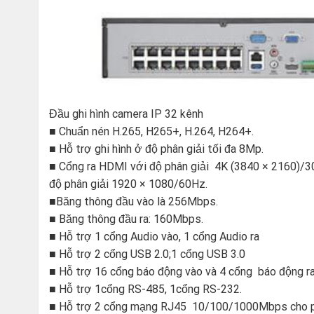
Đầu ghi hình camera IP 32 kênh
■ Chuẩn nén H.265, H265+, H.264, H264+.
■ Hỗ trợ ghi hình ở độ phân giải tối đa 8Mp.
■ Cổng ra HDMI với độ phân giải 4K (3840 × 2160)/3
độ phân giải 1920 × 1080/60Hz.
■Băng thông đầu vào là 256Mbps.
■ Băng thông đầu ra: 160Mbps.
■ Hỗ trợ 1 cổng Audio vào, 1 cổng Audio ra
■ Hỗ trợ 2 cổng USB 2.0;1 cổng USB 3.0
■ Hỗ trợ 16 cổng báo động vào và 4 cổng báo động r
■ Hỗ trợ 1cổng RS-485, 1cổng RS-232.
■ Hỗ trợ 2 cổng mạng RJ45 10/100/1000Mbps cho phép