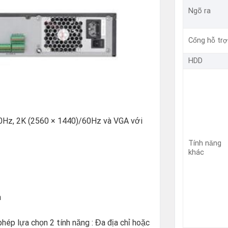
Ngõ ra
Cổng hỗ trợ
HDD
0Hz, 2K (2560 × 1440)/60Hz và VGA với
Tính năng
khác
a
 lựa chọn 2 tính năng : Đa địa chỉ hoặc