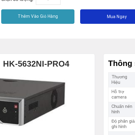
Thêm Vào Giỏ Hàng
Mua Ngay
on HK-5632NI-PRO4
Thông 
Thương
Hiệu
Hỗ trợ
camera
Chuẩn nén
hình
Độ phân giả
ghi hình