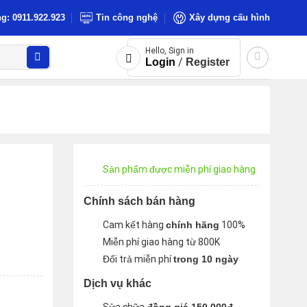
g: 0911.922.923
Tin công nghệ
Xây dựng cấu hình
Hello, Sign in
/
Login
Register
Sản phẩm được miễn phí giao hàng
Chính sách bán hàng
Cam kết hàng
chính hãng
100%
Miễn phí giao hàng từ 800K
Đổi trả miễn phí
trong 10 ngày
Dịch vụ khác
5+/4 khe HDD số lượng