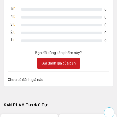
5
0
4
0
3
0
2
0
1
0
Bạn đã dùng sản phẩm này?
Gửi đánh giá của bạn
Chưa có đánh giá nào.
SẢN PHẨM TƯƠNG TỰ