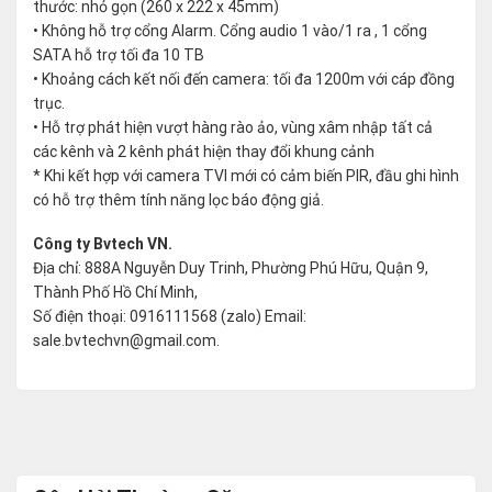
thước: nhỏ gọn (260 x 222 x 45mm)
• Không hỗ trợ cổng Alarm. Cổng audio 1 vào/1 ra , 1 cổng
SATA hỗ trợ tối đa 10 TB
• Khoảng cách kết nối đến camera: tối đa 1200m với cáp đồng
trục.
• Hỗ trợ phát hiện vượt hàng rào ảo, vùng xâm nhập tất cả
các kênh và 2 kênh phát hiện thay đổi khung cảnh
* Khi kết hợp với camera TVI mới có cảm biến PIR, đầu ghi hình
có hỗ trợ thêm tính năng lọc báo động giả.
Công ty Bvtech VN.
Địa chỉ: 888A Nguyễn Duy Trinh, Phường Phú Hữu, Quận 9,
Thành Phố Hồ Chí Minh,
Số điện thoại: 0916111568 (zalo) Email:
sale.bvtechvn@gmail.com.