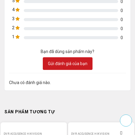
5
0
4
0
3
0
2
0
1
0
Bạn đã dùng sản phẩm này?
Gửi đánh giá của bạn
Chưa có đánh giá nào.
SẢN PHẨM TƯƠNG TỰ
DVR ACCUSENCE HIKVISION
DVR ACCUSENCE HIKVISION