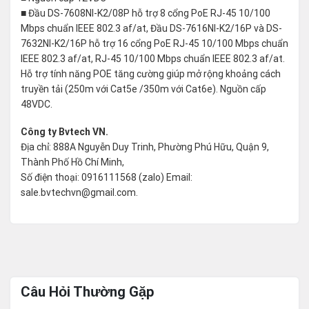
■ Đầu DS-7608NI-K2/08P hỗ trợ 8 cổng PoE RJ-45 10/100
Mbps chuẩn IEEE 802.3 af/at, Đầu DS-7616NI-K2/16P và DS-
7632NI-K2/16P hỗ trợ 16 cổng PoE RJ-45 10/100 Mbps chuẩn
IEEE 802.3 af/at, RJ-45 10/100 Mbps chuẩn IEEE 802.3 af/at.
Hỗ trợ tính năng POE tăng cường giúp mở rộng khoảng cách
truyền tải (250m với Cat5e /350m với Cat6e). Nguồn cấp
48VDC.
Công ty Bvtech VN.
Địa chỉ: 888A Nguyễn Duy Trinh, Phường Phú Hữu, Quận 9,
Thành Phố Hồ Chí Minh,
Số điện thoại: 0916111568 (zalo) Email:
sale.bvtechvn@gmail.com.
Câu Hỏi Thường Gặp