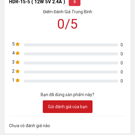
HDR-15-5 ( 12W 5V 2.4A )
0
Điểm Đánh Giá Trung Bình
0/5
5
0
4
0
3
0
2
0
1
0
Bạn đã dùng sản phẩm này?
Gửi đánh giá của bạn
Chưa có đánh giá nào.