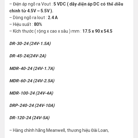
– Điện áp ngõ ra Vout :
5 VDC ( dãy điện áp DC có thể điều
chỉnh từ 4.5V ~ 5.5V ).
– Dòng ngõ ra Iout :
2.4 A
– Hiệu suất :
80%
– Kích thước ( rộng x cao x sâu ) mm :
17.5 x 90 x 54.5
DR-30-24 (24V-1.5A)
DR-45-24(24V-2A)
MDR-40-24 (24V-1.7A)
MDR-60-24 (24V-2.5A)
MDR-100-24 (24V-4A)
DRP-240-24 (24V-10A)
DR-120-24 (24V-5A)
– Hàng chính hãng Meanwell, thương hiệu Đài Loan,