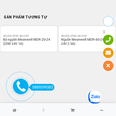
SẢN PHẨM TƯƠNG TỰ
NGUỒN CÔNG NGHIỆP
NGUỒN CÔNG NGHIỆP
Bộ nguồn Meanwell MDR-20-24
Nguồn Meanwell MDR-60-24 (60W
(20W 24V 1A)
24V 2.5A)
0889599383
Copyright 2026 ©
bvtech.com.vn