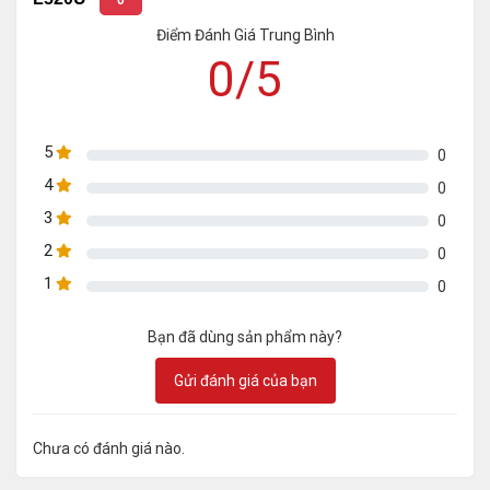
Điểm Đánh Giá Trung Bình
0/5
5
0
4
0
3
0
2
0
1
0
Bạn đã dùng sản phẩm này?
Gửi đánh giá của bạn
Chưa có đánh giá nào.