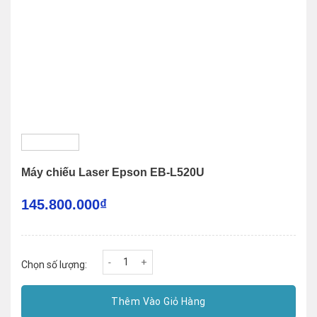
Máy chiếu Laser Epson EB-L520U
145.800.000
₫
Máy chiếu Laser Epson EB-L520U số lượng
Chọn số lượng:
Thêm Vào Giỏ Hàng