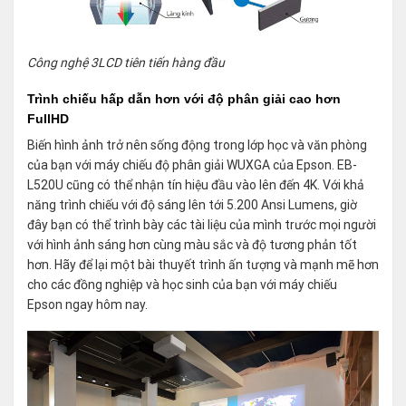
Công nghệ 3LCD tiên tiến hàng đầu
Trình chiếu hấp dẫn hơn với độ phân giải cao hơn
FullHD
Biến hình ảnh trở nên sống động trong lớp học và văn phòng
của bạn với máy chiếu độ phân giải WUXGA của Epson. EB-
L520U cũng có thể nhận tín hiệu đầu vào lên đến 4K. Với khả
năng trình chiếu với độ sáng lên tới 5.200 Ansi Lumens, giờ
đây bạn có thể trình bày các tài liệu của mình trước mọi người
với hình ảnh sáng hơn cùng màu sắc và độ tương phản tốt
hơn. Hãy để lại một bài thuyết trình ấn tượng và mạnh mẽ hơn
cho các đồng nghiệp và học sinh của bạn với
máy chiếu
Epson
ngay hôm nay.