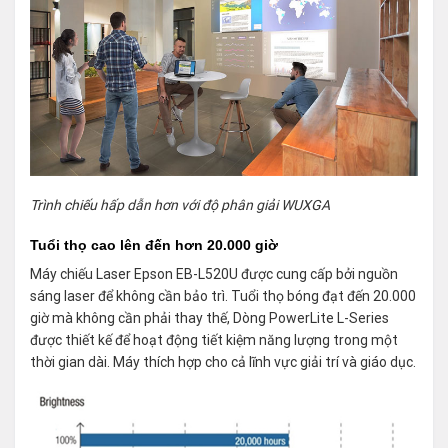
Trình chiếu hấp dẫn hơn với độ phân giải WUXGA
Tuổi thọ cao lên đến hơn 20.000 giờ
Máy chiếu Laser Epson EB-L520U được cung cấp bởi nguồn
sáng laser để không cần bảo trì. Tuổi thọ bóng đạt đến 20.000
giờ mà không cần phải thay thế, Dòng PowerLite L-Series
được thiết kế để hoạt động tiết kiệm năng lượng trong một
thời gian dài. Máy thích hợp cho cả lĩnh vực giải trí và giáo dục.