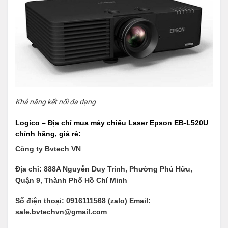
Khả năng kết nối đa dạng
Logico – Địa chỉ mua máy chiếu Laser Epson EB-L520U
chính hãng, giá rẻ:
Công ty Bvtech VN
Địa chỉ: 888A Nguyễn Duy Trinh, Phường Phú Hữu,
Quận 9, Thành Phố Hồ Chí Minh
Số điện thoại: 0916111568 (zalo) Email:
sale.bvtechvn@gmail.com