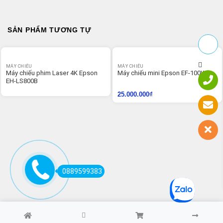
SẢN PHẨM TƯƠNG TỰ
MÁY CHIẾU
MÁY CHIẾU
Máy chiếu phim Laser 4K Epson
Máy chiếu mini Epson EF-100W
EH-LS800B
25.000.000
₫
0889599383
Copyright 2026 ©
bvtech.com.vn