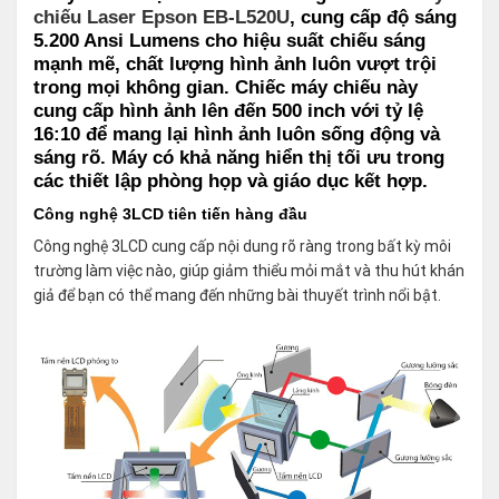
chiếu Laser Epson EB-L520U
, cung cấp độ sáng
5.200 Ansi Lumens cho hiệu suất chiếu sáng
mạnh mẽ, chất lượng hình ảnh luôn vượt trội
trong mọi không gian. Chiếc máy chiếu này
cung cấp hình ảnh lên đến 500 inch với tỷ lệ
16:10 để mang lại hình ảnh luôn sống động và
sáng rõ. Máy có khả năng hiển thị tối ưu trong
các thiết lập phòng họp và giáo dục kết hợp.
Công nghệ 3LCD tiên tiến hàng đầu
Công nghệ 3LCD cung cấp nội dung rõ ràng trong bất kỳ môi
trường làm việc nào, giúp giảm thiểu mỏi mắt và thu hút khán
giả để bạn có thể mang đến những bài thuyết trình nổi bật.