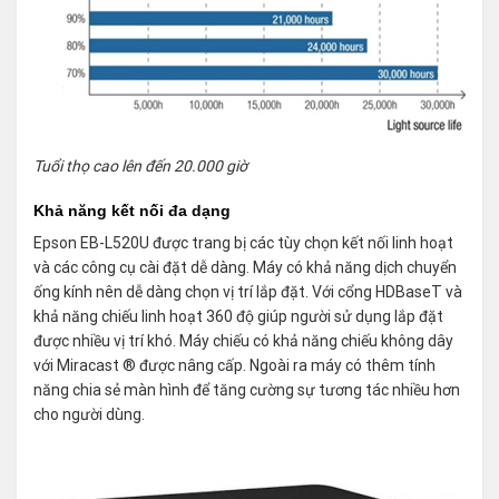
Tuổi thọ cao lên đến 20.000 giờ
Khả năng kết nối đa dạng
Epson EB-L520U được trang bị các tùy chọn kết nối linh hoạt
và các công cụ cài đặt dễ dàng. Máy có khả năng dịch chuyển
ống kính nên dễ dàng chọn vị trí lắp đặt. Với cổng HDBaseT và
khả năng chiếu linh hoạt 360 độ giúp người sử dụng lắp đặt
được nhiều vị trí khó. Máy chiếu có khả năng chiếu không dây
với Miracast ® được nâng cấp. Ngoài ra máy có thêm tính
năng chia sẻ màn hình để tăng cường sự tương tác nhiều hơn
cho người dùng.