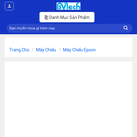
Skip
to
content
Danh Mục Sản Phẩm
Tìm
kiếm:
Trang Chủ
/
Máy Chiếu
/
Máy Chiếu Epson