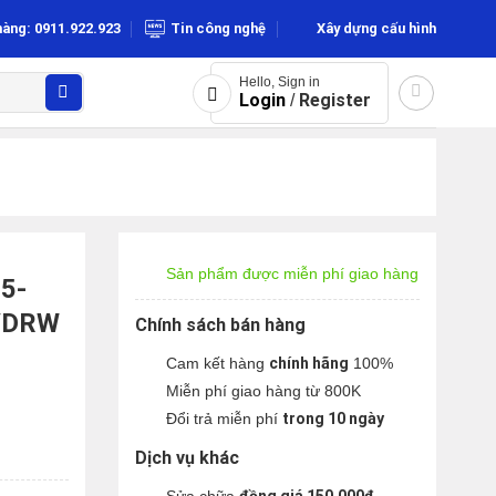
hàng: 0911.922.923
Tin công nghệ
Xây dựng cấu hình
Hello, Sign in
Login
Register
/
Sản phẩm được miễn phí giao hàng
R5-
DVDRW
Chính sách bán hàng
Cam kết hàng
chính hãng
100%
Miễn phí giao hàng từ 800K
Đổi trả miễn phí
trong 10 ngày
Dịch vụ khác