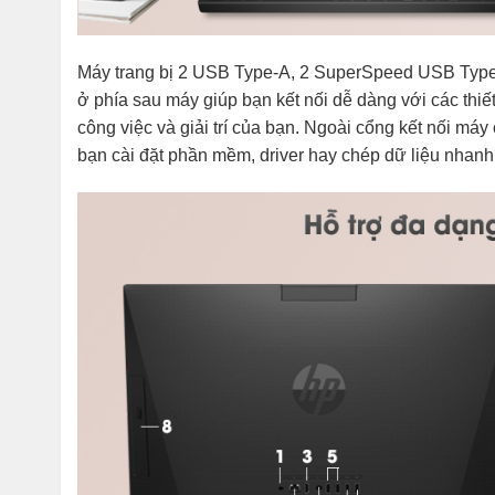
Máy trang bị 2 USB Type-A, 2 SuperSpeed USB Type
ở phía sau máy giúp bạn kết nối dễ dàng với các thiết
công việc và giải trí của bạn. Ngoài cổng kết nối máy
bạn cài đặt phần mềm, driver hay chép dữ liệu nhanh