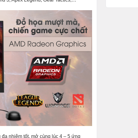
a nhiệm tốt, mở cùng lúc 4 – 5 ứng