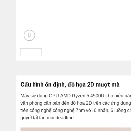
Cấu hình ổn định, đồ họa 2D mượt mà
Máy sử dụng
CPU AMD Ryzen 5 4500U
cho hiệu năn
văn phòng căn bản đến đồ họa 2D trên các ứng dụng
trên công nghệ công nghệ 7nm với 6 nhân, 6 luồng c
quyết tất tần mọi deadline.