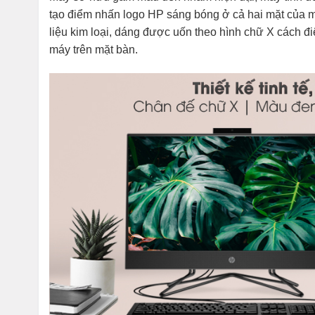
tạo điểm nhấn logo HP sáng bóng ở cả hai mặt của 
liệu kim loại, dáng được uốn theo hình chữ X cách điệ
máy trên mặt bàn.