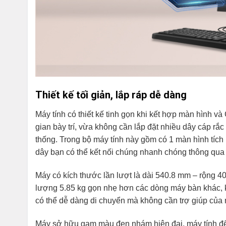
Thiết kế tối giản, lắp ráp dễ dàng
Máy tính có thiết kế tinh gọn khi kết hợp màn hình v
gian bày trí, vừa không cần lắp đặt nhiều dây cáp rắc
thống. Trong bộ máy tính này gồm có 1 màn hình tích
dây bạn có thể kết nối chúng nhanh chóng thông qu
Máy có kích thước lần lượt là dài 540.8 mm – rộng 4
lượng 5.85 kg gọn nhẹ hơn các dòng máy bàn khác, 
có thể dễ dàng di chuyển mà không cần trợ giúp của 
Máy sở hữu gam màu đen nhám hiện đại, máy tính để b