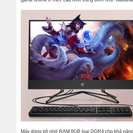
Máy dùng bộ nhớ RAM 8GB loại DDR4 cho khả năng đ