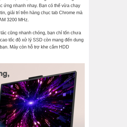
ác ứng nhanh nhay. Bạn có thể vừa chạy
n, giải trí trên hàng chục tab Chrome mà
 RAM 3200 MHz.
tác cũng nhanh chóng, bạn chỉ tốn chưa
 cao tốc độ xử lý SSD còn mang đến dung
a bạn. Máy còn hỗ trợ khe cắm HDD