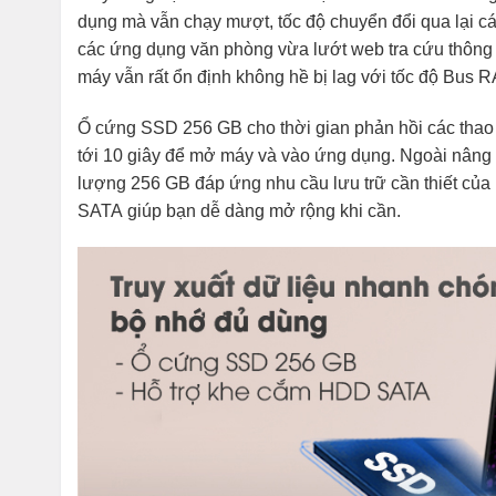
dụng mà vẫn chạy mượt, tốc độ chuyển đổi qua lại c
các ứng dụng văn phòng vừa lướt web tra cứu thông ti
máy vẫn rất ổn định không hề bị lag với tốc độ Bus
Ổ cứng SSD 256 GB cho thời gian phản hồi các thao 
tới 10 giây để mở máy và vào ứng dụng. Ngoài nâng
lượng 256 GB đáp ứng nhu cầu lưu trữ cần thiết củ
SATA giúp bạn dễ dàng mở rộng khi cần.