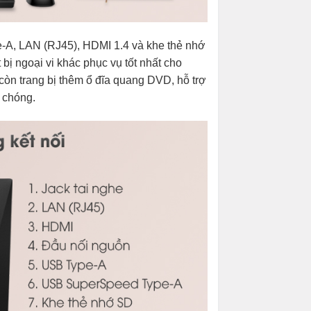
-A, LAN (RJ45), HDMI 1.4 và khe thẻ nhớ
 bị ngoại vi khác phục vụ tốt nhất cho
 còn trang bị thêm ổ đĩa quang DVD, hỗ trợ
 chóng.