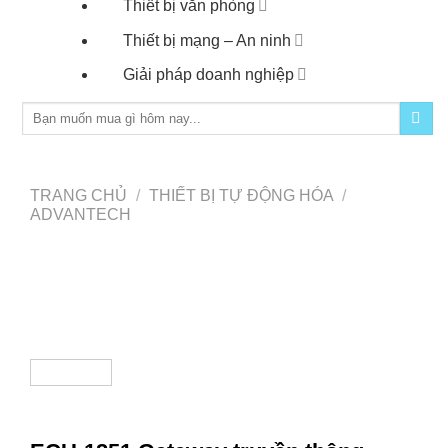
Thiết bị văn phòng
Thiết bị mạng – An ninh
Giải pháp doanh nghiệp
Tìm
kiếm:
TRANG CHỦ
/
THIẾT BỊ TỰ ĐỘNG HÓA
/
ADVANTECH