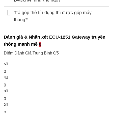
Bvtechvn như thế nào?
Trả góp thẻ tín dụng thì được góp mấy
tháng?
Đánh giá & Nhận xét ECU-1251 Gateway truyền
thông mạnh mẽ
0
Điểm Đánh Giá Trung Bình
0/5
5
0
4
0
3
0
2
0