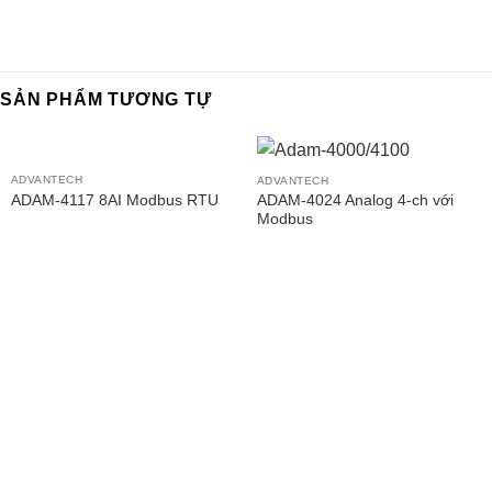
SẢN PHẨM TƯƠNG TỰ
ADVANTECH
ADVANTECH
ADAM-4117 8AI Modbus RTU
ADAM-4024 Analog 4-ch với
Modbus