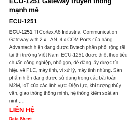
ECU-1251 Gateway truyền thông
mạnh mẽ
ECU-1251
ECU-1251
TI Cortex A8 Industrial Communication
Gateway with 2 x LAN, 4 x COM Ports của hãng
Advantech hiện đang được Bvtech phân phối rộng rãi
tại thị trường Việt Nam. ECU-1251 được thiết theo tiêu
chuẩn công nghiệp, nhỏ gọn, dễ dàng lấy được tín
hiệu về PLC, máy tính, vi xử lý, máy tính nhúng. Sản
phẩm hiện đang được sử dụng trong các bài toán
M2M, IoT của các lĩnh vực: Điện lực, khí tượng thủy
văn, giao thông thông minh, hệ thống kiểm soát an
ninh,…
LIÊN HỆ
Data Sheet