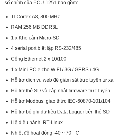
số chính của ECU-1251 bao gồm:
TI Cortex A8, 800 MHz
RAM 256 MB DDR3L
1 x Khe cắm Micro-SD
4 serial port biệt lập RS-232/485
Cổng Ethernet 2 x 10/100
1 x Mini-PCIe cho WIFI / 3G / GPRS / 4G
Hỗ trợ dịch vụ web để giám sát trực tuyến từ xa
Hỗ trợ thẻ SD và cập nhật firmware trực tuyến
Hỗ trợ Modbus, giao thức IEC-60870-101/104
Hỗ trợ bộ ghi dữ liệu Data Logger trên thẻ SD
Hệ điều hành: RT-Linux
Nhiệt độ hoạt động -40 ~ 70 ° C