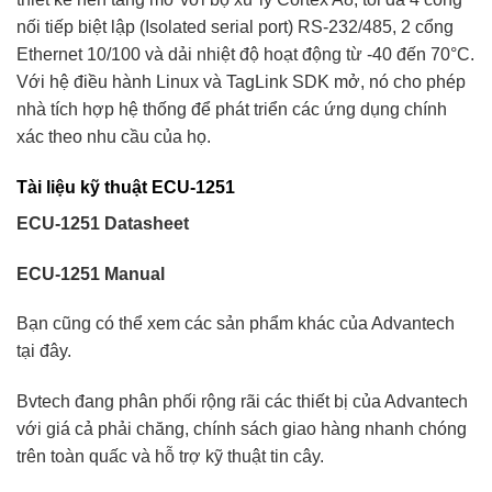
nối tiếp biệt lập (Isolated serial port) RS-232/485, 2 cổng
Ethernet 10/100 và dải nhiệt độ hoạt động từ -40 đến 70°C.
Với hệ điều hành Linux và TagLink SDK mở, nó cho phép
nhà tích hợp hệ thống để phát triển các ứng dụng chính
xác theo nhu cầu của họ.
Tài liệu kỹ thuật ECU-1251
ECU-1251 Datasheet
ECU-1251 Manual
Bạn cũng có thể xem các sản phẩm khác của Advantech
tại
đây
.
Bvtech đang phân phối rộng rãi các thiết bị của Advantech
với giá cả phải chăng, chính sách giao hàng nhanh chóng
trên toàn quấc và hỗ trợ kỹ thuật tin cây.