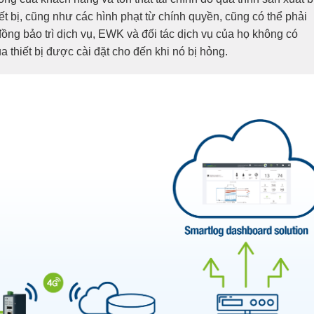
iết bị, cũng như các hình phạt từ chính quyền, cũng có thể phải
ng bảo trì dịch vụ, EWK và đối tác dịch vụ của họ không có
a thiết bị được cài đặt cho đến khi nó bị hỏng.