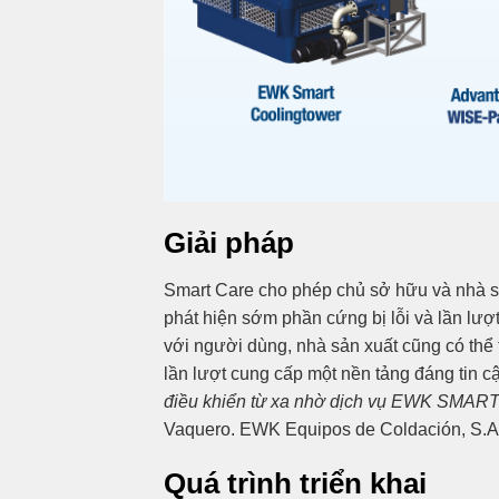
Giải pháp
Smart Care cho phép chủ sở hữu và nhà sản 
phát hiện sớm phần cứng bị lỗi và lần lượ
với người dùng, nhà sản xuất cũng có thể 
lần lượt cung cấp một nền tảng đáng tin 
điều khiển từ xa nhờ dịch vụ EWK SMAR
Vaquero. EWK Equipos de Coldación, S.A 
Quá trình triển khai