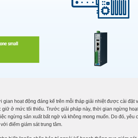
gian hoạt động đáng kể trên mỗi tháp giải nhiệt được cài đặt 
 giữ ở mức tối thiểu. Trước giải pháp này, thời gian ngừng hoạ
 việc ngừng sản xuất bất ngờ và không mong muốn. Do đó, yêu 
t với điểm giám sát trung tâm.