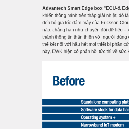
Advantech Smart Edge box “ECU-& Ed
khiển thông minh trên tháp giải nhiệt, đ
đến bộ gia tốc đám mây của Ericsson Clou
nào, chẳng hạn như chuyển đổi dữ liệu – x
thành thông tin thân thiện với người dùn
thể kết nối với hầu hết mọi thiết bị phần
này, EWK hiện có phản hồi tức thì về sức 