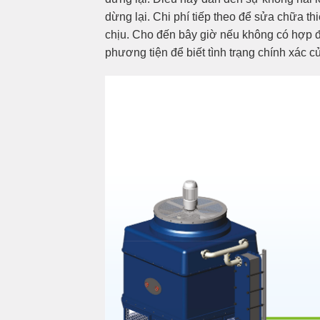
dừng lại. Chi phí tiếp theo để sửa chữa th
chịu. Cho đến bây giờ nếu không có hợp đồ
phương tiện để biết tình trạng chính xác củ