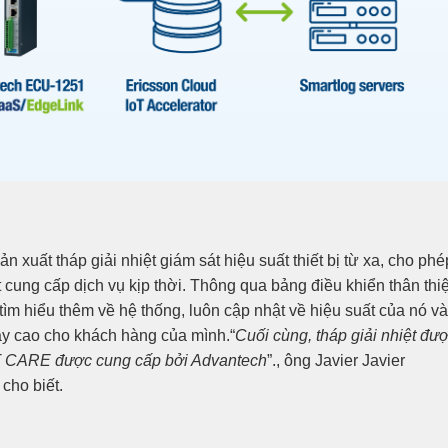
xuất tháp giải nhiệt giám sát hiệu suất thiết bị từ xa, cho phé
t cung cấp dịch vụ kịp thời. Thông qua bảng điều khiển thân thi
tìm hiểu thêm về hệ thống, luôn cập nhật về hiệu suất của nó và
cậy cao cho khách hàng của mình.“
Cuối cùng, tháp giải nhiệt đư
T CARE được cung cấp bởi Advantech
”., ông Javier Javier
cho biết.