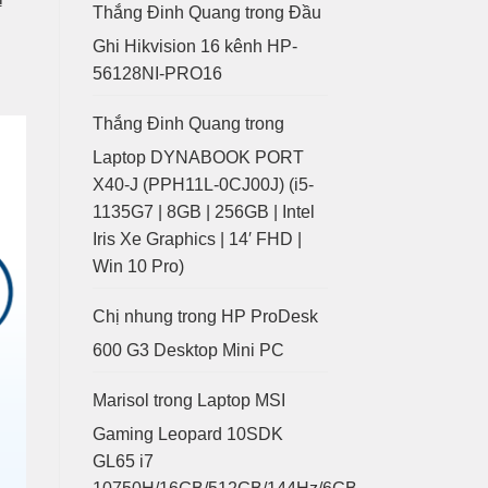
Thắng Đinh Quang
trong
Đầu
Ghi Hikvision 16 kênh HP-
56128NI-PRO16
Thắng Đinh Quang
trong
Laptop DYNABOOK PORT
X40-J (PPH11L-0CJ00J) (i5-
1135G7 | 8GB | 256GB | Intel
Iris Xe Graphics | 14′ FHD |
Win 10 Pro)
Chị nhung
trong
HP ProDesk
600 G3 Desktop Mini PC
Marisol
trong
Laptop MSI
Gaming Leopard 10SDK
GL65 i7