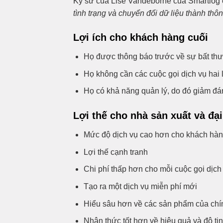
Kỹ sư của Lise Vandeborne của Smartlog c
tình trạng và chuyển đổi dữ liệu thành thôn
Lợi ích cho khách hàng cuối
Họ được thông báo trước về sự bất th
Họ không cần các cuộc gọi dịch vụ hai
Họ có khả năng quản lý, do đó giảm đá
Lợi thế cho nhà sản xuất và đại
Mức độ dịch vụ cao hơn cho khách hàn
Lợi thế cạnh tranh
Chi phí thấp hơn cho mỗi cuộc gọi dịch
Tạo ra một dịch vụ miễn phí mới
Hiểu sâu hơn về các sản phẩm của chín
Nhận thức tốt hơn về hiệu quả và độ tin