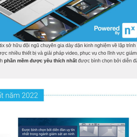
ix sở hữu đội ngũ chuyên gia dày dặn kinh nghiệm về lập trình
ợc nhiều thiết bị và giải pháp video, phục vụ cho lĩnh vực giám
nh
phần mềm được yêu thích nhất
được bình chọn bởi diễn đ