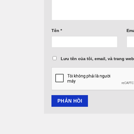
Tên
*
Ema
Lưu tên của tôi, email, và trang web