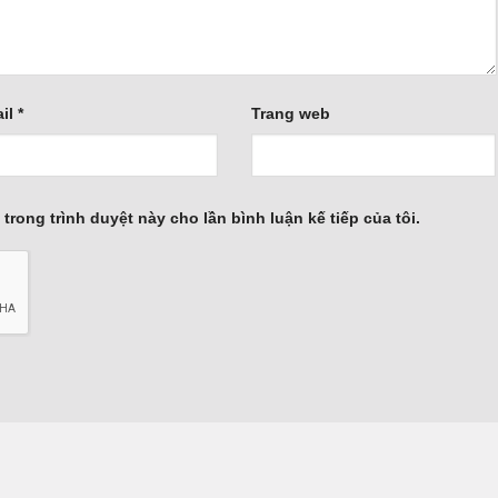
il
*
Trang web
 trong trình duyệt này cho lần bình luận kế tiếp của tôi.