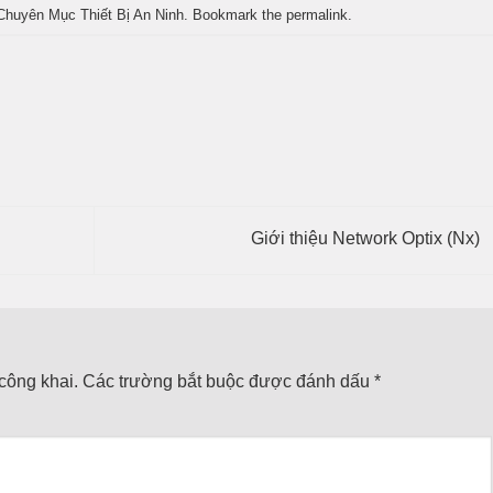
Chuyên Mục Thiết Bị An Ninh
. Bookmark the
permalink
.
Giới thiệu Network Optix (Nx)
công khai.
Các trường bắt buộc được đánh dấu
*