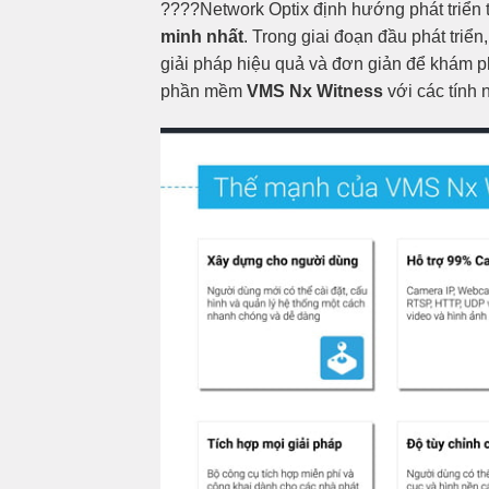
????Network Optix định hướng phát triển 
minh nhất
. Trong giai đoạn đầu phát triể
giải pháp hiệu quả và đơn giản để khám ph
phần mềm
VMS Nx Witness
với các tính n