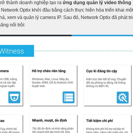
trở thành doanh nghiệp tạo ra
ứng dụng quản lý video thông
n, Network Optix khởi đầu bằng cách thực hiện hóa triển khai mộ
á, xem và quản lý camera IP. Sau đó, Network Optix đã phát tr
ăng nổi trội: