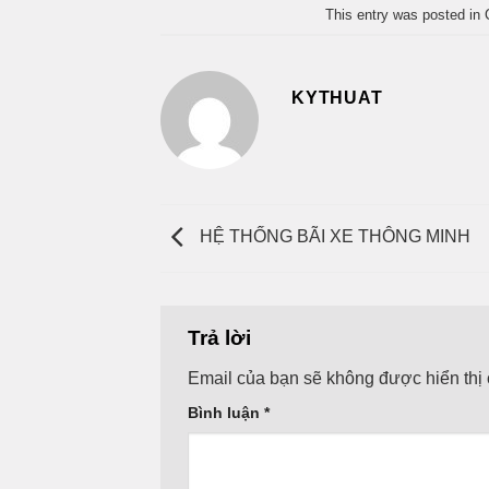
This entry was posted in
KYTHUAT
HỆ THỐNG BÃI XE THÔNG MINH
Trả lời
Email của bạn sẽ không được hiển thị 
Bình luận
*