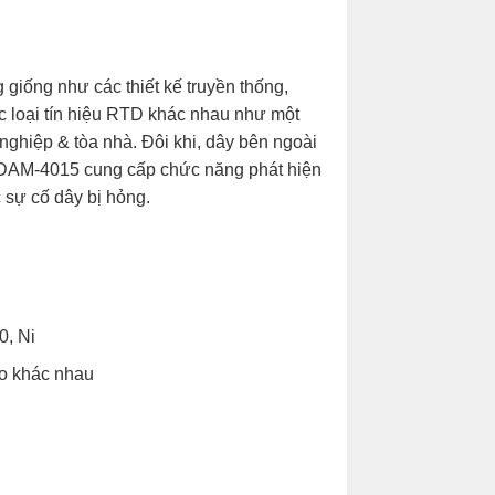
giống như các thiết kế truyền thống,
loại tín hiệu RTD khác nhau như một
 nghiệp & tòa nhà. Đôi khi, dây bên ngoài
. ADAM-4015 cung cấp chức năng phát hiện
 sự cố dây bị hỏng.
0, Ni
ào khác nhau