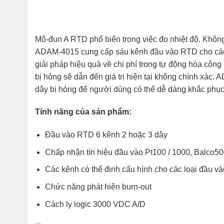
Mô-đun A RTD phổ biến trong việc đo nhiệt độ. Không 
ADAM-4015 cung cấp sáu kênh đầu vào RTD cho các 
giải pháp hiệu quả về chi phí trong tự động hóa công
bị hỏng sẽ dẫn đến giá trị hiện tại không chính xác
dây bị hỏng để người dùng có thể dễ dàng khắc phục
Tính năng của sản phẩm:
Đầu vào RTD 6 kênh 2 hoặc 3 dây
Chấp nhận tín hiệu đầu vào Pt100 / 1000, Balco50
Các kênh có thể định cấu hình cho các loại đầu v
Chức năng phát hiện burn-out
Cách ly logic 3000 VDC A/D