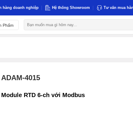
h hàng doanh nghiệp
Hệ thống Showroom
Tư vấn mua hàn
Tìm
n Phẩm
kiếm:
ADAM-4015
Module RTD 6-ch với Modbus