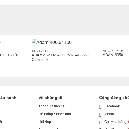
ADVANTECH
ADVANTECH
ADAM-6050
 IO 16 Đầu
ADAM-4520 RS-232 to RS-422/485
Converter
Bảo hành
Về chúng tôi
Cộng đồng chú
Thông tin liên hệ
Facebook
Hệ thống Showroom
Media
Hỏi đáp
Gọi Mua hàng:
ặt