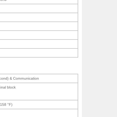
econd) & Communication
inal block
158 °F)