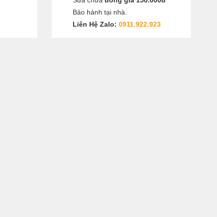
Sửa chữa
đồng giá 150.000đ
Bảo hành tại nhà.
Liên Hệ Zalo:
0911.922.923