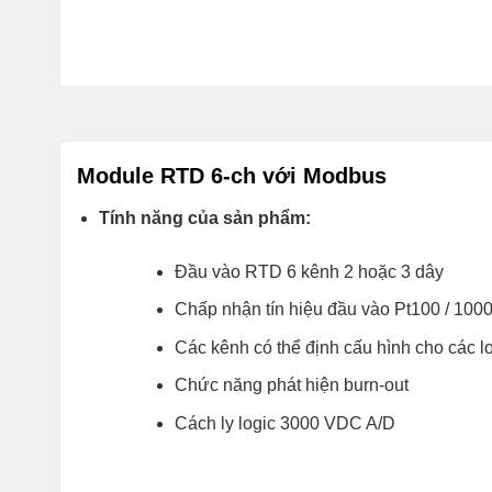
Module RTD 6-ch với Modbus
Tính năng của sản phẩm:
Đầu vào RTD 6 kênh 2 hoặc 3 dây
Chấp nhận tín hiệu đầu vào Pt100 / 1000
Các kênh có thể định cấu hình cho các l
Chức năng phát hiện burn-out
Cách ly logic 3000 VDC A/D