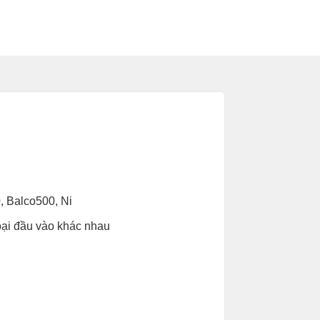
, Balco500, Ni
oại đầu vào khác nhau