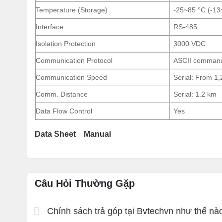
Temperature (Storage)
-25~85 °C (-13
Interface
RS-485
Isolation Protection
3000 VDC
Communication Protocol
ASCII comman
Communication Speed
Serial: From 1,
Comm. Distance
Serial: 1.2 km
Data Flow Control
Yes
Data Sheet
Manual
Câu Hỏi Thường Gặp
Chính sách trả góp tại Bvtechvn như thế nà