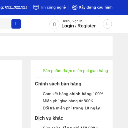
g: 0911.922.923
Tin công nghệ
Xây dựng cấu hình
Hello, Sign in
Login
/
Register
Sản phẩm được miễn phí giao hàng
Chính sách bán hàng
Cam kết hàng
chính hãng
100%
Miễn phí giao hàng từ 800K
Đổi trả miễn phí
trong 10 ngày
Dịch vụ khác