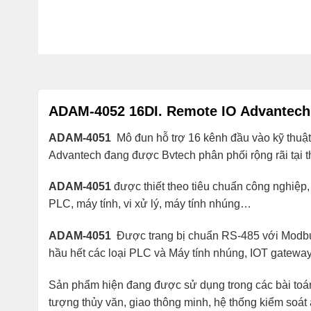
ADAM-4052 16DI. Remote IO Advantech
ADAM-4051
Mô đun hỗ trợ 16 kênh đầu vào kỹ thuật 
Advantech đang được Bvtech phân phối rộng rãi tại t
ADAM-4051
được thiết theo tiêu chuẩn công nghiệp,
PLC, máy tính, vi xử lý, máy tính nhúng…
ADAM-4051
Được trang bị chuẩn RS-485 với Modbu
hầu hết các loại PLC và Máy tính nhúng, IOT gateway 
Sản phẩm hiện đang được sử dụng trong các bài toán 
tượng thủy văn, giao thông minh, hệ thống kiểm soát