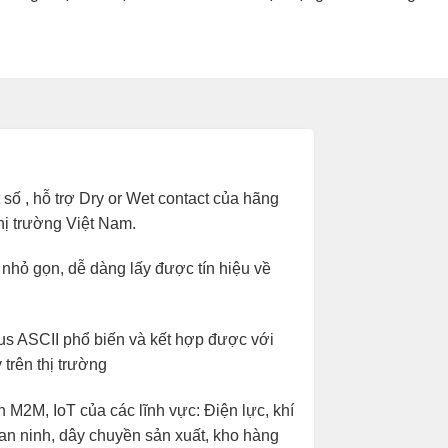
số , hỗ trợ Dry or Wet contact của hãng
hị trường Việt Nam.
 nhỏ gọn, dễ dàng lấy được tín hiệu về
s ASCII phổ biến và kết hợp được với
trên thị trường
M2M, IoT của các lĩnh vực: Điện lực, khí
 an ninh, dây chuyền sản xuất, kho hàng