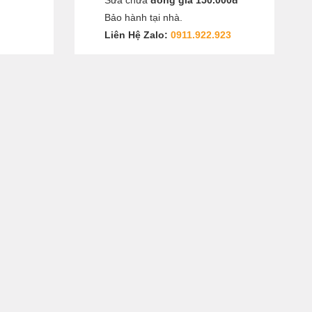
Sửa chữa
đồng giá 150.000đ
Bảo hành tại nhà.
Liên Hệ Zalo:
0911.922.923