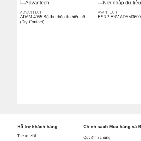
ADVANTECH
AVANTECH
ADAM-4055 Bộ thu thập tín hiệu số
ESRP-ENV-ADAM3600
(Dry Contact)
tal 8DO
Hỗ trợ khách hàng
Chính sách Mua hàng và 
Thẻ ưu đãi
Quy định chung