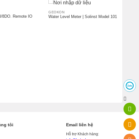
GEOKON
/8DO. Remote IO
Water Level Meter | Solinst Model 101
ng tôi
Email liên hệ
Hỗ trợ Khách hàng: