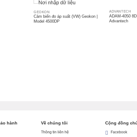
ADVANTECH
GEOKON
ADAM-4050 8DI
Cảm biến đo áp suất (VW) Geokon |
Advantech
Model 4500DP
Bảo hành
Về chúng tôi
Cộng đồng chú
Thông tin liên hệ
Facebook