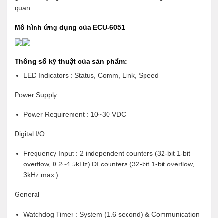
quan.
Mô hình ứng dụng của ECU-6051
Thông số kỹ thuật của sản phẩm:
LED Indicators : Status, Comm, Link, Speed
Power Supply
Power Requirement : 10~30 VDC
Digital I/O
Frequency Input : 2 independent counters (32-bit 1-bit
overflow, 0.2~4.5kHz) DI counters (32-bit 1-bit overflow,
3kHz max.)
General
Watchdog Timer : System (1.6 second) & Communication