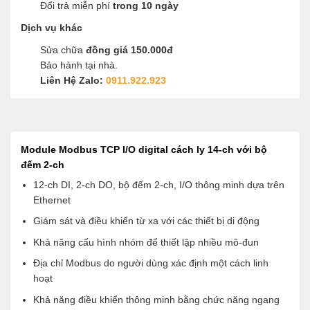
Đổi trả miễn phí
trong 10 ngày
Dịch vụ khác
Sửa chữa
đồng giá 150.000đ
Bảo hành tại nhà.
Liên Hệ Zalo:
0911.922.923
Module Modbus TCP I/O digital cách ly 14-ch với bộ
đếm 2-ch
12-ch DI, 2-ch DO, bộ đếm 2-ch, I/O thông minh dựa trên
Ethernet
Giám sát và điều khiển từ xa với các thiết bị di động
Khả năng cấu hình nhóm để thiết lập nhiều mô-đun
Địa chỉ Modbus do người dùng xác định một cách linh
hoạt
Khả năng điều khiển thông minh bằng chức năng ngang