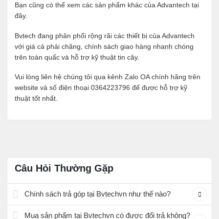
Bạn cũng có thể xem các sản phẩm khác của Advantech tại
đây
.
Bvtech đang phân phối rộng rãi các thiết bị của Advantech
với giá cả phải chăng, chính sách giao hàng nhanh chóng
trên toàn quấc và hỗ trợ kỹ thuật tin cây.
Vui lòng liên hệ chúng tôi qua kênh Zalo OA chính hãng trên
website và số điện thoại 0364223796 để được hỗ trợ kỹ
thuật tốt nhất.
Câu Hỏi Thường Gặp
Chính sách trả góp tại Bvtechvn như thế nào?
Mua sản phẩm tại Bvtechvn có được đổi trả không?