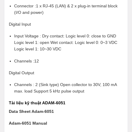
Connector :1 x RJ-45 (LAN) & 2 x plug-in terminal block
(I/O and power)
Digital Input
Input Voltage : Dry contact: Logic level 0: close to GND
Logic level 1: open Wet contact: Logic level 0: 0~3 VDC
Logic level 1: 10~30 VDC
Channels :12
Digital Output
Channels : 2 (Sink type) Open collector to 30V, 100 mA
max. load Support 5 kHz pulse output
Tài liệu kỹ thuật ADAM-6051
Data Sheet Adam-6051
Adam-6051 Manual