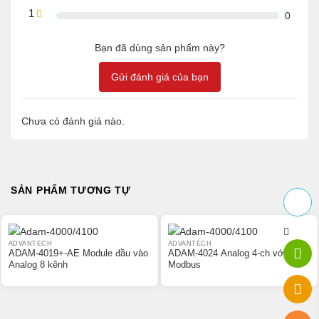
1
0
Bạn đã dùng sản phẩm này?
Gửi đánh giá của bạn
Chưa có đánh giá nào.
SẢN PHẨM TƯƠNG TỰ
ADVANTECH
ADVANTECH
ADAM-4019+-AE Module đầu vào
ADAM-4024 Analog 4-ch với
Analog 8 kênh
Modbus