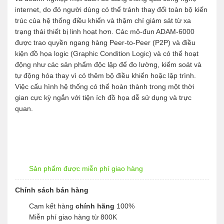
internet, do đó người dùng có thể tránh thay đổi toàn bộ kiến
trúc của hệ thống điều khiển và thậm chí giám sát từ xa
trạng thái thiết bị linh hoạt hơn. Các mô-đun ADAM-6000
được trao quyền ngang hàng Peer-to-Peer (P2P) và điều
kiện đồ họa logic (Graphic Condition Logic) và có thể hoạt
động như các sản phẩm độc lập để đo lường, kiểm soát và
tự động hóa thay vì có thêm bộ điều khiển hoặc lập trình.
Việc cấu hình hệ thống có thể hoàn thành trong một thời
gian cực kỳ ngắn với tiện ích đồ họa dễ sử dụng và trực
quan.
Sản phẩm được miễn phí giao hàng
Chính sách bán hàng
Cam kết hàng
chính hãng
100%
Miễn phí giao hàng từ 800K