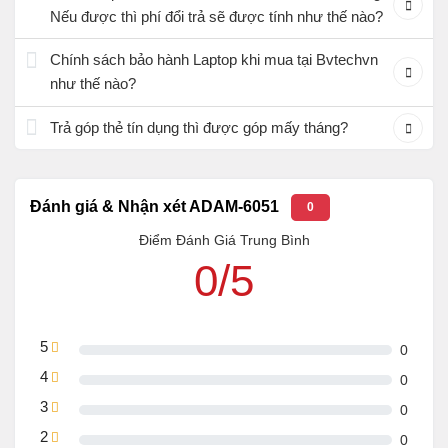
Nếu được thì phí đổi trả sẽ được tính như thế nào?
Chính sách bảo hành Laptop khi mua tại Bvtechvn
như thế nào?
Trả góp thẻ tín dụng thì được góp mấy tháng?
Đánh giá & Nhận xét ADAM-6051
0
Điểm Đánh Giá Trung Bình
0/5
5
0
4
0
3
0
2
0