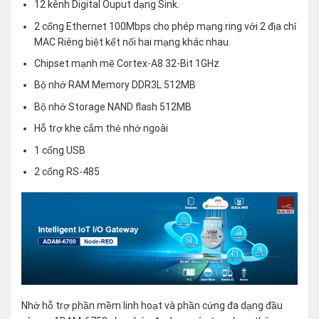
12 kênh Digital Ouput dạng Sink.
2 cổng Ethernet 100Mbps cho phép mạng ring với 2 địa chỉ
MAC Riêng biệt kết nối hai mạng khác nhau.
Chipset mạnh mẽ Cortex-A8 32-Bit 1GHz
Bộ nhớ RAM Memory DDR3L 512MB
Bộ nhớ Storage NAND flash 512MB
Hỗ trợ khe cắm thẻ nhớ ngoài
1 cổng USB
2 cổng RS-485
Nhờ hỗ trợ phần mềm linh hoạt và phần cứng đa dạng đầu