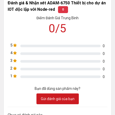
Đánh giá & Nhận xét ADAM-6750 Thiết bị cho dự án
IOT độc lập với Node-red
0
Điểm Đánh Giá Trung Bình
0/5
5
0
4
0
3
0
2
0
1
0
Bạn đã dùng sản phẩm này?
Gửi đánh giá của bạn
Chưa có đánh giá nào.