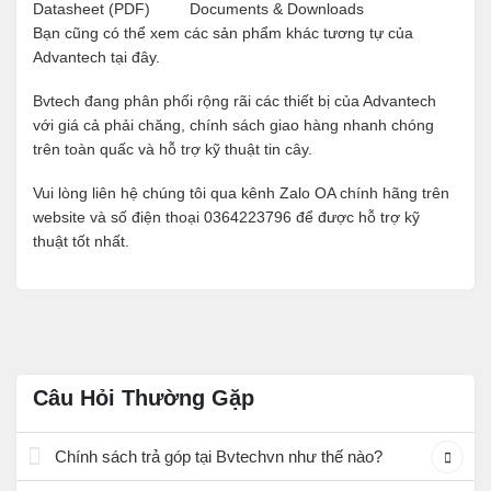
Datasheet (PDF)
Documents & Downloads
Bạn cũng có thể xem các sản phẩm khác tương tự của
Advantech tại
đây
.
Bvtech đang phân phối rộng rãi các thiết bị của Advantech
với giá cả phải chăng, chính sách giao hàng nhanh chóng
trên toàn quấc và hỗ trợ kỹ thuật tin cây.
Vui lòng liên hệ chúng tôi qua kênh Zalo OA chính hãng trên
website và số điện thoại 0364223796 để được hỗ trợ kỹ
thuật tốt nhất.
Câu Hỏi Thường Gặp
Chính sách trả góp tại Bvtechvn như thế nào?