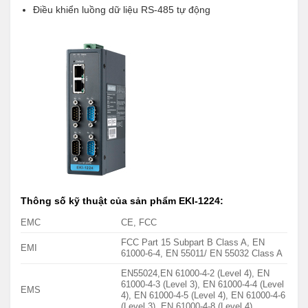
Điều khiển luồng dữ liệu RS-485 tự động
Thông số kỹ thuật của sản phẩm
EKI-1224
:
EMC
CE, FCC
FCC Part 15 Subpart B Class A, EN
EMI
61000-6-4, EN 55011/ EN 55032 Class A
EN55024,EN 61000-4-2 (Level 4), EN
61000-4-3 (Level 3), EN 61000-4-4 (Level
EMS
4), EN 61000-4-5 (Level 4), EN 61000-4-6
(Level 3), EN 61000-4-8 (Level 4)