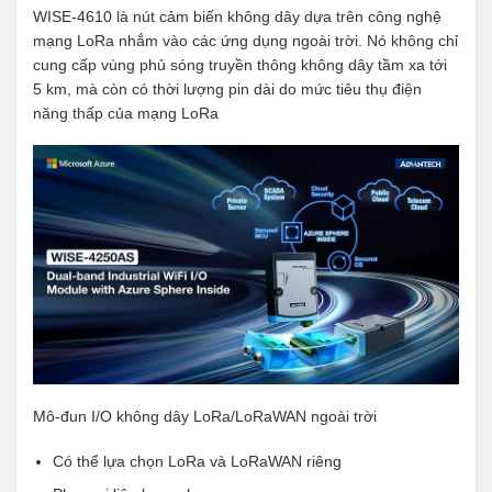
WISE-4610 là nút cảm biến không dây dựa trên công nghệ
mạng LoRa nhắm vào các ứng dụng ngoài trời. Nó không chỉ
cung cấp vùng phủ sóng truyền thông không dây tầm xa tới
5 km, mà còn có thời lượng pin dài do mức tiêu thụ điện
năng thấp của mạng LoRa
Mô-đun I/O
không dây LoRa/LoRaWAN ngoài trời
Có thể lựa chọn LoRa và LoRaWAN riêng