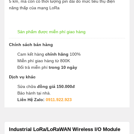
5 km, mà còn có thời lượng pin dài do mức tiêu thụ điện
năng thấp của mạng LoRa
Sản phẩm được miễn phí giao hàng
Chính sách bán hàng
Cam kết hàng
chính hãng
100%
Miễn phí giao hàng từ 800K
Đổi trả miễn phí
trong 10 ngày
Dịch vụ khác
Sửa chữa
đồng giá 150.000đ
Bảo hành tại nhà.
Liên Hệ Zalo:
0911.922.923
Industrial LoRa/LoRaWAN Wireless I/O Module