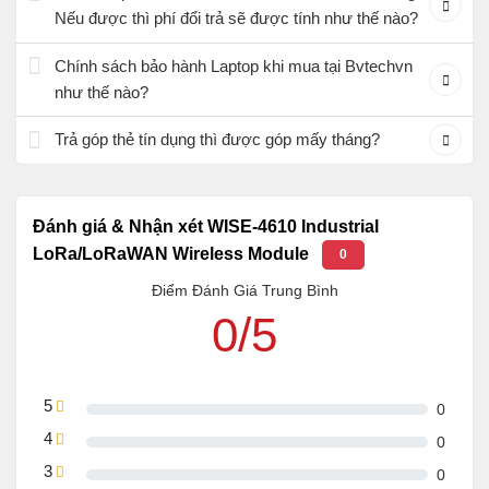
Nếu được thì phí đổi trả sẽ được tính như thế nào?
Chính sách bảo hành Laptop khi mua tại Bvtechvn
như thế nào?
Trả góp thẻ tín dụng thì được góp mấy tháng?
Đánh giá & Nhận xét WISE-4610 Industrial
LoRa/LoRaWAN Wireless Module
0
Điểm Đánh Giá Trung Bình
0/5
5
0
4
0
3
0