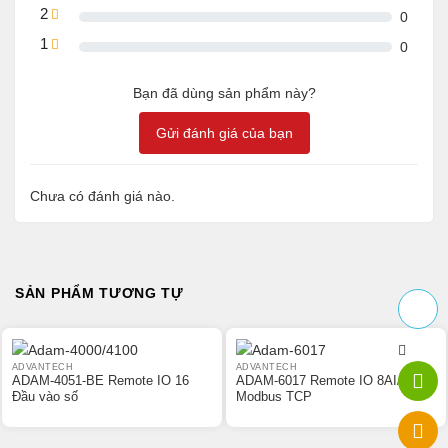
2
0
1
0
Bạn đã dùng sản phẩm này?
Gửi đánh giá của bạn
Chưa có đánh giá nào.
SẢN PHẨM TƯƠNG TỰ
ADVANTECH
ADVANTECH
ADAM-4051-BE Remote IO 16
ADAM-6017 Remote IO 8AI/2DO
Đầu vào số
Modbus TCP