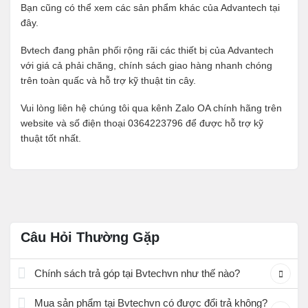
Bạn cũng có thể xem các sản phẩm khác của Advantech tại
đây
.
Bvtech đang phân phối rộng rãi các thiết bị của Advantech
với giá cả phải chăng, chính sách giao hàng nhanh chóng
trên toàn quấc và hỗ trợ kỹ thuật tin cây.
Vui lòng liên hệ chúng tôi qua kênh Zalo OA chính hãng trên
website và số điện thoại 0364223796 để được hỗ trợ kỹ
thuật tốt nhất.
Câu Hỏi Thường Gặp
Chính sách trả góp tại Bvtechvn như thế nào?
Mua sản phẩm tại Bvtechvn có được đổi trả không?