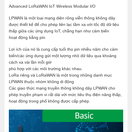
Advanced LoRaWAN IoT Wireless Modular I/O
LPWAN là một loại mạng diện rộng viễn thông không dây
được thiết kế để cho phép liên lạc tầm xa với tốc độ dữ liệu
thấp giữa các ứng dụng IoT, chẳng hạn như cảm biến
hoạt động bằng pin.
Lợi ích của nó là cung cấp tuổi thọ pin nhiều năm cho cảm
biến/các ứng dụng gửi một lượng nhỏ dữ liệu qua khoảng
cách xa vài lần mỗi giờ
phù hợp với các môi trường khác nhau.
LoRa riêng và LoRaWAN là một trong những danh mục
LPWAN thuộc nhóm không di động
Các giao thức mạng truyền thông không dây LPWAN cho
phép truyền phạm vi rất dài với mức tiêu thụ điện năng thấp,
hoạt động trong phổ không được cấp phép.