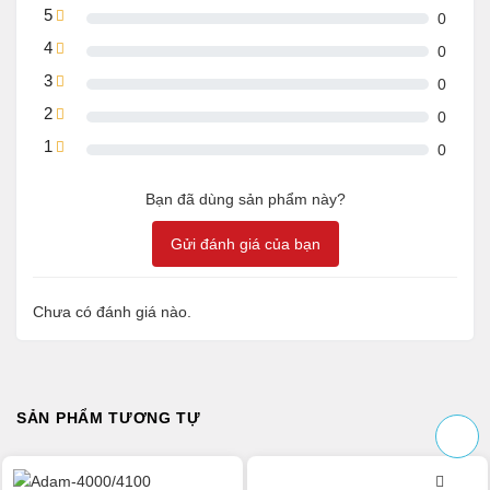
5
0
4
0
3
0
2
0
1
0
Bạn đã dùng sản phẩm này?
Gửi đánh giá của bạn
Chưa có đánh giá nào.
SẢN PHẨM TƯƠNG TỰ