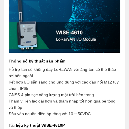
Thông số kỹ thuật sản phẩm
Hỗ trợ tần số không dây LoRaWAN với ăng-ten có thể tháo
rời bên ngoài
Kết hợp I/O sẵn sàng cho ứng dụng với các đầu nối M12 tùy
chọn, IP65
GNSS & pin sạc năng lượng mặt trời bên trong
Phạm vi liên lạc dài hơn và thâm nhập tốt hơn qua bê tông
và thép
Đầu vào nguồn điện áp rộng với 10 ~ 50VDC
Tài liệu kỹ thuật WISE-4610P