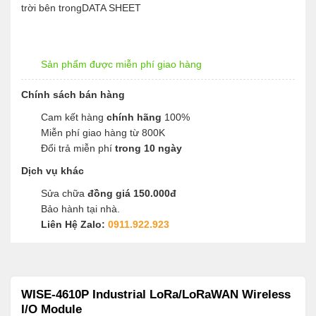
trời bên trongDATA SHEET
Sản phẩm được miễn phí giao hàng
Chính sách bán hàng
Cam kết hàng
chính hãng
100%
Miễn phí giao hàng từ 800K
Đổi trả miễn phí
trong 10 ngày
Dịch vụ khác
Sửa chữa
đồng giá 150.000đ
Bảo hành tại nhà.
Liên Hệ Zalo:
0911.922.923
WISE-4610P Industrial LoRa/LoRaWAN Wireless
I/O Module