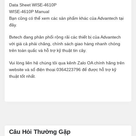
Data Sheet WISE-4610P
WISE-4610P Manual
Bạn cũng có thể xem các sản phẩm khác của Advantech tại
đây
.
Bvtech đang phân phối rộng rãi các thiết bị của Advantech
với giá cả phải chăng, chính sách giao hàng nhanh chóng
trên toàn quấc và hỗ trợ kỹ thuật tin cây.
Vui lòng liên hệ chúng tôi qua kênh Zalo OA chính hãng trên
website và số điện thoại 0364223796 để được hỗ trợ kỹ
thuật tốt nhất.
Câu Hỏi Thường Gặp